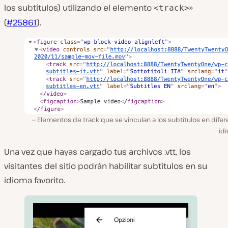
los subtítulos) utilizando el elemento
»
<track>
(
#25861
).
Elementos de track que se vinculan a los subtítulos en dife
id
Una vez que hayas cargado tus archivos
.vtt
, los
visitantes del sitio podrán habilitar subtítulos en su
idioma favorito.