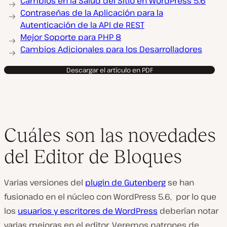
Cambios en la Salud del Sitio en WordPress 5.6
Contraseñas de la Aplicación para la
Autenticación de la API de REST
Mejor Soporte para PHP 8
Cambios Adicionales para los Desarrolladores
Descargar el artículo en PDF
Cuáles son las novedades
del Editor de Bloques
Varias versiones del
plugin de Gutenberg
se han
fusionado en el núcleo c
on WordPress 5.6,
por lo que
los
usuarios y escritores de WordPress
deberían notar
varias mejoras en el editor. Veremos patrones de