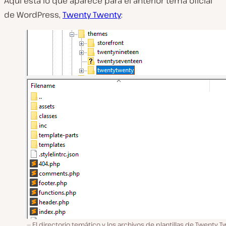
Aquí está lo que aparece para el anterior tema oficial
de WordPress,
Twenty Twenty
:
El directorio temático y los archivos de plantillas de Twenty 