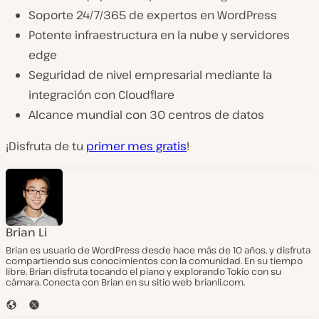
Soporte 24/7/365 de expertos en WordPress
Potente infraestructura en la nube y servidores
edge
Seguridad de nivel empresarial mediante la
integración con Cloudflare
Alcance mundial con 30 centros de datos
¡Disfruta de tu
primer mes gratis
!
Brian Li
Brian es usuario de WordPress desde hace más de 10 años, y disfruta
compartiendo sus conocimientos con la comunidad. En su tiempo
libre, Brian disfruta tocando el piano y explorando Tokio con su
cámara. Conecta con Brian en su sitio web brianli.com.
S
T
i
w