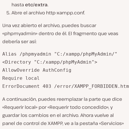
hasta
etc/extra
.
Abre el archivo
http-xampp.conf
.
Una vez abierto el archivo, puedes buscar
«phpmyadmin» dentro de él. El fragmento que veas
debería ser así:
Alias /phpmyadmin "C:/xampp/phpMyAdmin/"

<Directory "C:/xampp/phpMyAdmin">

AllowOverride AuthConfig

Require local

A continuación, puedes reemplazar la parte que dice
«Requerir local» por «Requerir todo concedido», y
guardar los cambios en el archivo. Ahora vuelve al
panel de control de XAMPP, ve a la pestaña «Servicios»