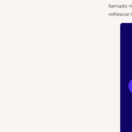
llamado «U
refrescar 