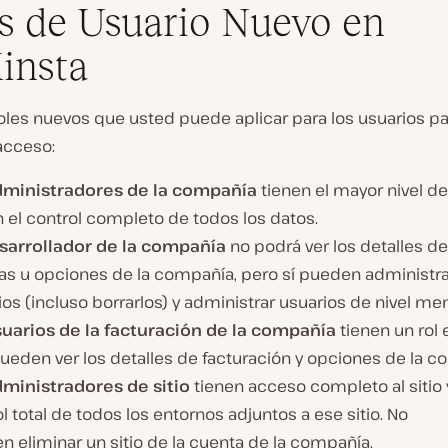
s de Usuario Nuevo en
insta
oles nuevos que usted puede aplicar para los usuarios pa
 acceso:
dministradores de la compañía
tienen el mayor nivel d
 el control completo de todos los datos.
sarrollador de la compañía
no podrá ver los detalles de
ras u opciones de la compañía, pero sí pueden administr
tios (incluso borrarlos) y administrar usuarios de nivel men
uarios de la facturación de la compañía
tienen un rol 
ueden ver los detalles de facturación y opciones de la c
ministradores de sitio
tienen acceso completo al sitio 
l total de todos los entornos adjuntos a ese sitio. No
 eliminar un sitio de la cuenta de la compañía.