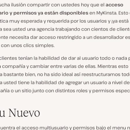
cha ilusión compartir con ustedes hoy que el
acceso
rio y permisos ya están disponibles
en MyKinsta. Esto 
tica muy esperada y requerida por los usuarios y ¡ya está 
a sea usted una agencia trabajando con cientos de client
te necesita dar acceso restringido a un desarrollador e
 con unos clics simples.
clientes tenían la habilidad de dar al usuario todo o nada 
 compañía y cambiar entre varias de ellas. Mientras esto
a bastante bien, no ha sido ideal así reestructuramos to
a usted tiene la habilidad de agregar un usuario a nivel de
ía o un sitio junto con distintos roles y permisos especí
u Nuevo
uentra el acceso multiusuario y permisos bajo el menu 