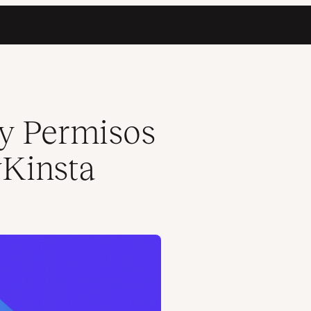
 y Permisos
yKinsta