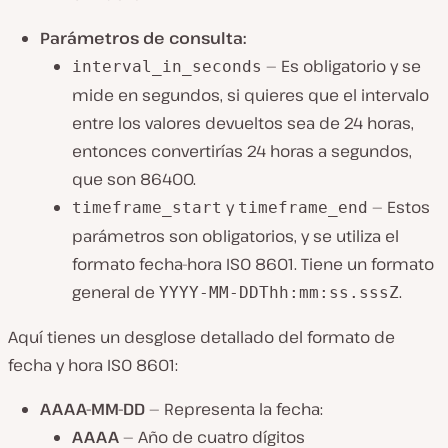
Parámetros de consulta:
— Es obligatorio y se
interval_in_seconds
mide en segundos, si quieres que el intervalo
entre los valores devueltos sea de 24 horas,
entonces convertirías 24 horas a segundos,
que son 86400.
y
— Estos
timeframe_start
timeframe_end
parámetros son obligatorios, y se utiliza el
formato fecha-hora ISO 8601. Tiene un formato
general de
.
YYYY-MM-DDThh:mm:ss.sssZ
Aquí tienes un desglose detallado del formato de
fecha y hora ISO 8601:
AAAA-MM-DD
— Representa la fecha:
AAAA
— Año de cuatro dígitos