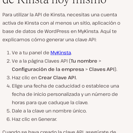
Para utilizar la API de Kinsta, necesitas una cuenta
activa de Kinsta con al menos un sitio, aplicación o
base de datos de WordPress en MyKinsta. Aquí te
explicamos cómo generar una clave API:
Ve a tu panel de
MyKinsta
.
Ve a la página Claves API (
Tu nombre
>
Configuración de la empresa
>
Claves API
).
Haz clic en
Crear Clave API
.
Elige una fecha de caducidad o establece una
fecha de inicio personalizada y un número de
horas para que caduque la clave.
Dale a la clave un nombre único.
Haz clic en Generar.
Cuando se haya creado la clave API, asegúrate de