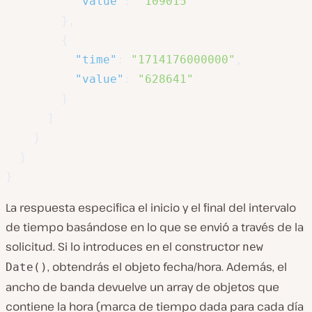
"value"
:
"109015"
}
,
{
"time"
:
"1714176000000"
,
"value"
:
"628641"
}
]
}
}
}
La respuesta especifica el inicio y el final del intervalo
de tiempo basándose en lo que se envió a través de la
solicitud. Si lo introduces en el constructor
new
, obtendrás el objeto fecha/hora. Además, el
Date()
ancho de banda devuelve un array de objetos que
contiene la hora (marca de tiempo dada para cada día