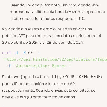
lugar de «Z», con el formato ±hh:mm, donde «hh»
representa la diferencia horaria y «mm» representa
la diferencia de minutos respecto a UTC.
Volviendo a nuestro ejemplo, puedes enviar una
petición GET para recuperar los datos diarios entre el
20 de abril de 2024 y el 28 de abril de 2024:
curl
-i
-X
 GET 
\
'https://api.kinsta.com/v2/applications/{app
-H
'Authorization: Bearer '
Sustituye
y
{application_id}
<YOUR_TOKEN_HERE>
por tu ID de aplicación y tu token de API,
respectivamente. Cuando envías esta solicitud, se
devuelve el siguiente formato de datos: