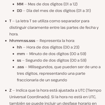
MM
— Mes de dos dígitos (01 a 12)
DD
— Día del mes de dos dígitos (01 a 31)
T
— La letra T se utiliza como separador para
distinguir claramente entre las partes de fecha y
hora.
hh:mm:ss.sss
— Representa la hora:
hh
— Hora de dos dígitos (00 a 23)
mm
— Minuto de dos dígitos (00 a 59)
ss
— Segundo de dos dígitos (00 a 59)
.sss
— Milisegundos, que pueden ser de uno a
tres dígitos, representando una parte
fraccionaria de un segundo
Z
— Indica que la hora está ajustada a UTC (Tiempo
Universal Coordinado). Si la hora no está en UTC,
también se puede incluir un desfase horario en