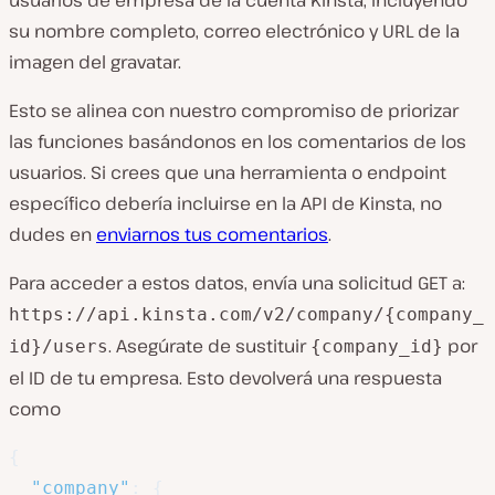
usuarios de empresa de la cuenta Kinsta, incluyendo
su nombre completo, correo electrónico y URL de la
imagen del gravatar.
Esto se alinea con nuestro compromiso de priorizar
las funciones basándonos en los comentarios de los
usuarios. Si crees que una herramienta o endpoint
específico debería incluirse en la API de Kinsta, no
dudes en
enviarnos tus comentarios
.
Para acceder a estos datos, envía una solicitud GET a:
https://api.kinsta.com/v2/company/{company_
. Asegúrate de sustituir
por
id}/users
{company_id}
el ID de tu empresa. Esto devolverá una respuesta
como
{
"company"
:
{