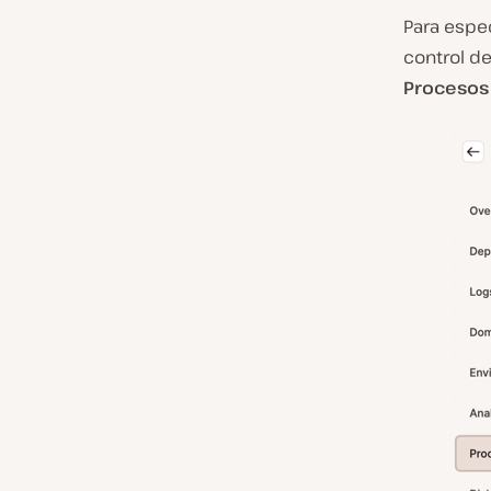
Para espec
control de
Procesos