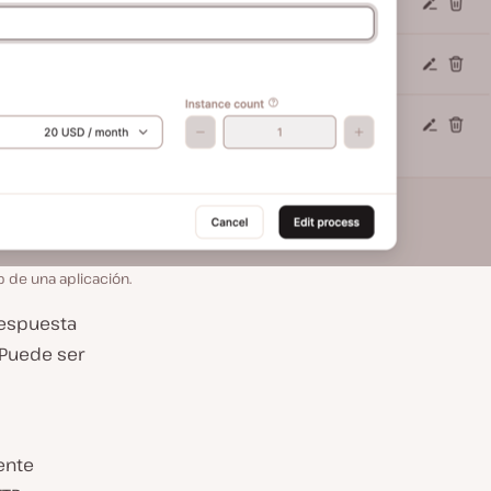
 de una aplicación.
respuesta
 Puede ser
ente