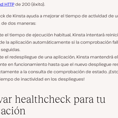
ud HTTP
de 200 (éxito).
ck de Kinsta ayuda a mejorar el tiempo de actividad de 
n de dos maneras:
e el tiempo de ejecución habitual, Kinsta intentará reinici
de la aplicación automáticamente si la comprobación fall
 seguidas.
te el redespliegue de una aplicación, Kinsta mantendrá e
ente en funcionamiento hasta que el nuevo despliegue r
ctamente a la consulta de comprobación de estado. ¡Esto 
tiempo de inactividad en los despliegues!
var healthcheck para tu
cación