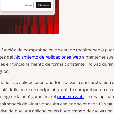
 función de comprobación de estado (healthcheck) pue
ntes del
Alojamiento de Aplicaciones Web
a mantener sus
nes en funcionamiento de forma constante, incluso duran
gues.
etarios de aplicaciones pueden activar la comprobación 
eck) definiendo un endpoint (ruta) de comprobación de 
sting) en la configuración del
proceso web
de una aplicaci
healthcheck de Kinsta consulta ese endpoint cada 10 seg
ativa de que una aplicación en buen estado devuelva una