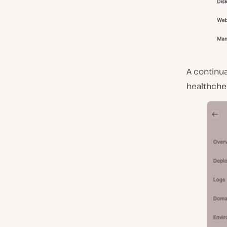
A continu
healthche