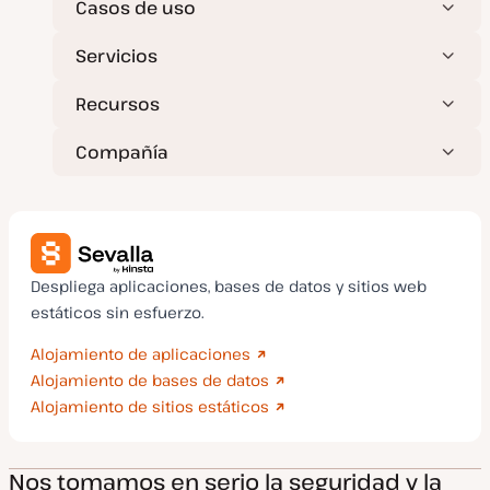
Casos de uso
a
d
a
Servicios
Recursos
Compañía
Despliega aplicaciones, bases de datos y sitios web
estáticos sin esfuerzo.
Alojamiento de aplicaciones
Alojamiento de bases de datos
Alojamiento de sitios estáticos
Nos tomamos en serio la seguridad y la