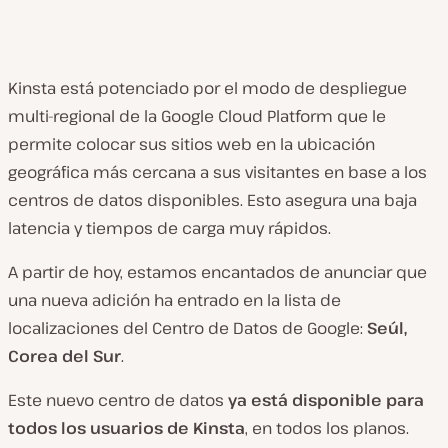
Kinsta está potenciado por el modo de despliegue
multi-regional de la Google Cloud Platform que le
permite colocar sus sitios web en la ubicación
geográfica más cercana a sus visitantes en base a los
centros de datos disponibles. Esto asegura una baja
latencia y tiempos de carga muy rápidos.
A partir de hoy, estamos encantados de anunciar que
una nueva adición ha entrado en la lista de
localizaciones del Centro de Datos de Google:
Seúl,
Corea del Sur
.
Este nuevo centro de datos
ya está disponible para
todos los usuarios de Kinsta
, en todos los planos.