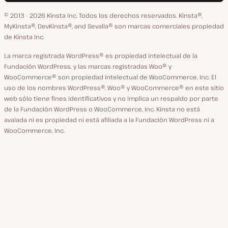
idioma
GitHub
X
YouTube
Facebook
LinkedIn
© 2013 - 2026 Kinsta Inc. Todos los derechos reservados.
Kinsta®,
MyKinsta®, DevKinsta®, and Sevalla® son marcas comerciales propiedad
de Kinsta Inc.
La marca registrada WordPress® es propiedad intelectual de la
Fundación WordPress, y las marcas registradas Woo® y
WooCommerce® son propiedad intelectual de WooCommerce, Inc. El
uso de los nombres WordPress®, Woo® y WooCommerce® en este sitio
web sólo tiene fines identificativos y no implica un respaldo por parte
de la Fundación WordPress o WooCommerce, Inc. Kinsta no está
avalada ni es propiedad ni está afiliada a la Fundación WordPress ni a
WooCommerce, Inc.