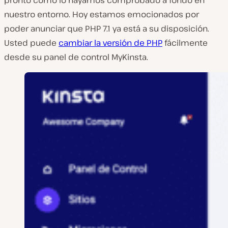
pronto como lo hayamos comprobado a fondo en
nuestro entorno. Hoy estamos emocionados por
poder anunciar que PHP 7.1 ya está a su disposición.
Usted puede
cambiar la versión de PHP
fácilmente
desde su panel de control MyKinsta.