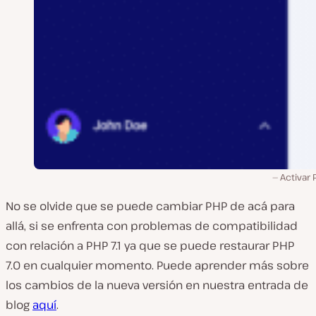
Activar P
No se olvide que se puede cambiar PHP de acá para
allá, si se enfrenta con problemas de compatibilidad
con relación a PHP 7.1 ya que se puede restaurar PHP
7.0 en cualquier momento. Puede aprender más sobre
los cambios de la nueva versión en nuestra entrada de
blog
aquí
.