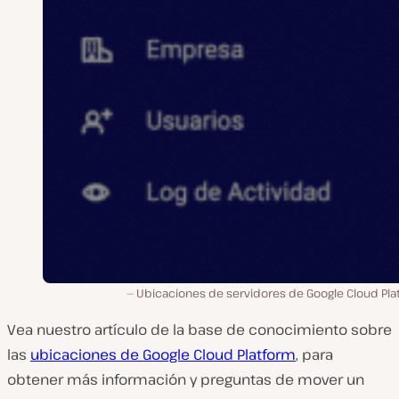
Ubicaciones de servidores de Google Cloud Pla
Vea nuestro artículo de la base de conocimiento sobre
las
ubicaciones de Google Cloud Platform
, para
obtener más información y preguntas de mover un