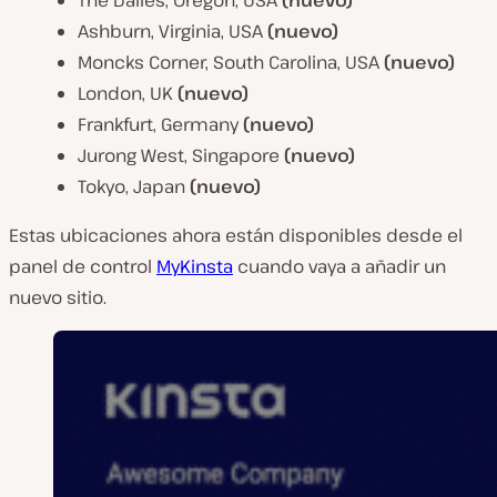
The Dalles, Oregon, USA
(nuevo)
Ashburn, Virginia, USA
(nuevo)
Moncks Corner, South Carolina, USA
(nuevo)
London, UK
(nuevo)
Frankfurt, Germany
(nuevo)
Jurong West, Singapore
(nuevo)
Tokyo, Japan
(nuevo)
Estas ubicaciones ahora están disponibles desde el
panel de control
MyKinsta
cuando vaya a añadir un
nuevo sitio.