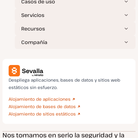
Casos de uso
a
d
a
Servicios
Recursos
Compañía
Despliega aplicaciones, bases de datos y sitios web
estáticos sin esfuerzo.
Alojamiento de aplicaciones
Alojamiento de bases de datos
Alojamiento de sitios estáticos
Nos tomamos en serio la seguridad y la