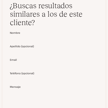
¿Buscas resultados
similares a los de este
cliente?
Nombre
Apellido
(
opcional
)
Email
Teléfono
(
opcional
)
Mensaje