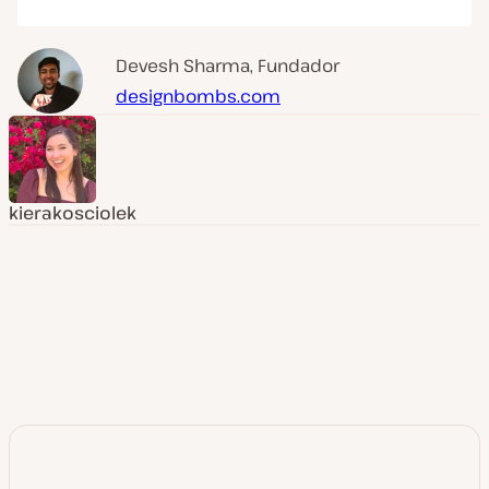
Devesh Sharma, Fundador
designbombs.com
kierakosciolek