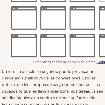
Estadísticas de tasa de conversión (fuente:
Cloud
Un retraso de sólo un segundo puede provocar un
descenso significativo de las conversiones. Esto se
debe a que los tiempos de carga lentos frustran a los
usuarios, lo que les lleva a abandonar sus tareas, ya sea
añadir artículos a un carrito o rellenar un formulario.
Esto puede suponer una pérdida sustancial de