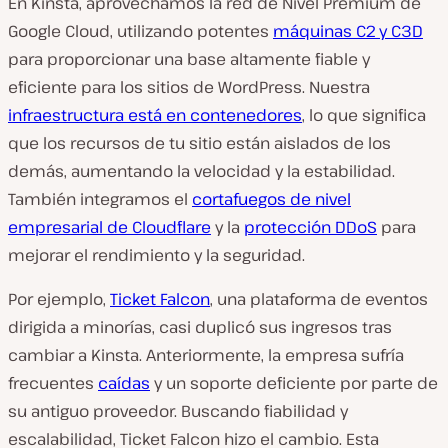
En Kinsta, aprovechamos la red de Nivel Premium de
Google Cloud, utilizando potentes
máquinas C2 y C3D
para proporcionar una base altamente fiable y
eficiente para los sitios de WordPress. Nuestra
infraestructura está en contenedores
, lo que significa
que los recursos de tu sitio están aislados de los
demás, aumentando la velocidad y la estabilidad.
También integramos el
cortafuegos de nivel
empresarial de Cloudflare
y la
protección DDoS
para
mejorar el rendimiento y la seguridad.
Por ejemplo,
Ticket Falcon
, una plataforma de eventos
dirigida a minorías, casi duplicó sus ingresos tras
cambiar a Kinsta. Anteriormente, la empresa sufría
frecuentes
caídas
y un soporte deficiente por parte de
su antiguo proveedor. Buscando fiabilidad y
escalabilidad, Ticket Falcon hizo el cambio. Esta