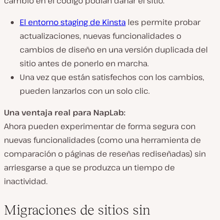
cambio en el código podían dañar el sitio.
El
entorno staging de
Kinsta
les permite
probar
actualizaciones, nuevas funcionalidades o
cambios de diseño
en una
versión duplicada del
sitio
antes de ponerlo en marcha.
Una vez que están satisfechos con los cambios,
pueden lanzarlos con un solo clic
.
Una ventaja real para NapLab:
Ahora pueden
experimentar de forma segura
con
nuevas funcionalidades (como una herramienta de
comparación o páginas de reseñas rediseñadas) sin
arriesgarse a que se produzca un tiempo de
inactividad
.
Migraciones de sitios sin