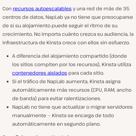
Con
recursos autoescalables
y una red de más de 35
centros de datos, NapLab ya no tiene que preocuparse
de si su alojamiento puede seguir el ritmo de su
crecimiento. No importa cuánto crezca su audiencia, la
infraestructura de Kinsta crece con ellos sin esfuerzo.
A diferencia del alojamiento compartido (donde
los sitios compiten por los recursos), Kinsta utiliza
contenedores aislados
para cada sitio.
Si el tráfico de NapLab
aumenta
, Kinsta
asigna
automáticamente
más recursos
(CPU, RAM, ancho
de banda) para evitar ralentizaciones.
NapLab no tiene que actualizar o migrar servidores
manualmente —
Kinsta
se encarga de todo
automáticamente
en segundo plano.