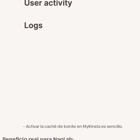
Activar la caché de borde en MyKinsta es sencillo.
Beneficio real para NapLab: