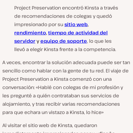
Project Preservation encontró Kinsta a través
de recomendaciones de colegas y quedó
impresionado por su
sitio web
,
rendimiento
,
tiempo de actividad del
servidor
y
equipo de soporte
, lo que les
llevó a elegir Kinsta frente a la competencia.
A veces, encontrar la solución adecuada puede ser tan
sencillo como hablar con la gente de tu red. El viaje de
Project Preservation a Kinsta comenzó con una
conversación: «Hablé con colegas de mi profesión y
les pregunté a quién contrataban sus servicios de
alojamiento, y tras recibir varias recomendaciones
para que echara un vistazo a Kinsta, lo hice»
Al visitar el sitio web de Kinsta, quedaron