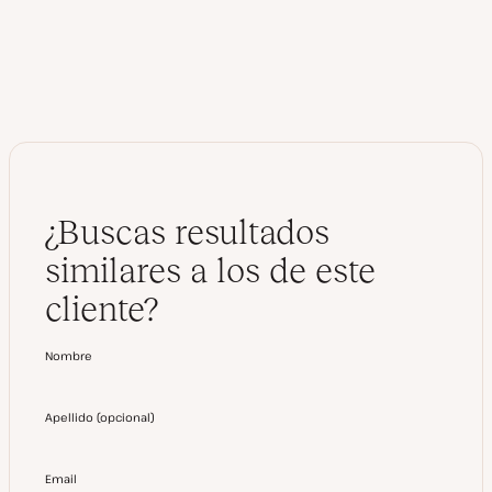
¿Buscas resultados
similares a los de este
cliente?
Nombre
Apellido
(
opcional
)
Email