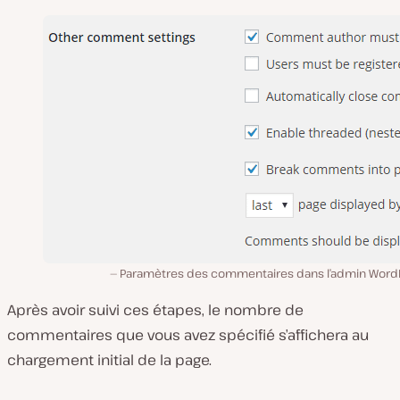
Paramètres des commentaires dans l’admin Word
Après avoir suivi ces étapes, le nombre de
commentaires que vous avez spécifié s’affichera au
chargement initial de la page.