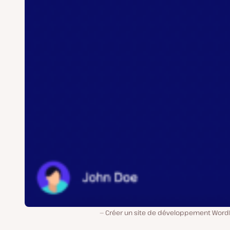
Créer un site de développement Word