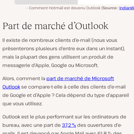
Comment Hotmail est devenu Outlook (
Source :
IndianW
Part de marché d’Outlook
Il existe de nombreux clients d’e-mail (nous vous
présenterons plusieurs d’entre eux dans un instant),
mais la plupart des gens utilisent un produit de
messagerie d’Apple, Google ou Microsoft.
Alors, comment la
part de marché de Microsoft
Outlook
se compare-t-elle à celle des clients d’e-mail
de Google et d’Apple ? Cela dépend du type d’appareil
que vous utilisez.
Outlook est le plus performant sur les ordinateurs de
bureau, avec une part de
37,2 %
des ouvertures d’e-
mails. Il est devancé par Apple Mail avec 61,8 % des