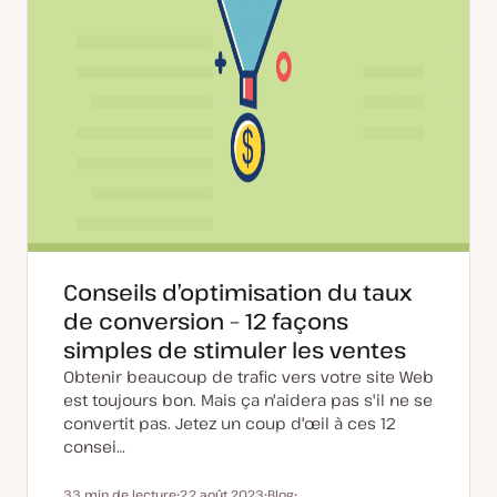
Conseils d’optimisation du taux
de conversion – 12 façons
simples de stimuler les ventes
Obtenir beaucoup de trafic vers votre site Web
est toujours bon. Mais ça n'aidera pas s'il ne se
convertit pas. Jetez un coup d'œil à ces 12
consei…
33 min de lecture
22 août 2023
Blog