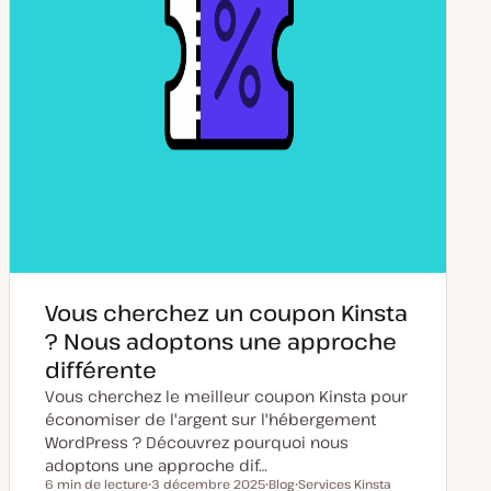
Vous cherchez un coupon Kinsta
? Nous adoptons une approche
différente
Vous cherchez le meilleur coupon Kinsta pour
économiser de l'argent sur l'hébergement
WordPress ? Découvrez pourquoi nous
adoptons une approche dif…
6 min de lecture
3 décembre 2025
Blog
Services Kinsta
Temps de lecture