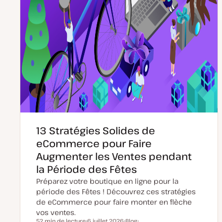
13 Stratégies Solides de
eCommerce pour Faire
Augmenter les Ventes pendant
la Période des Fêtes
Préparez votre boutique en ligne pour la
période des Fêtes ! Découvrez ces stratégies
de eCommerce pour faire monter en flèche
vos ventes.
52 min de lecture
6 juillet 2026
Blog