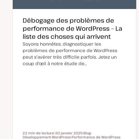
Débogage des problèmes de
performance de WordPress – La
liste des choses qui arrivent
Soyons honnêtes, diagnostiquer les
problèmes de performance de WordPress
peut s'avérer très difficile parfois. Jetez un
coup d'œil à notre étude de…
22 min de lecture
30 janvier 2025
Blog
Temps de lecture
Développement WordPress
D
Performance de WordPress
T
S