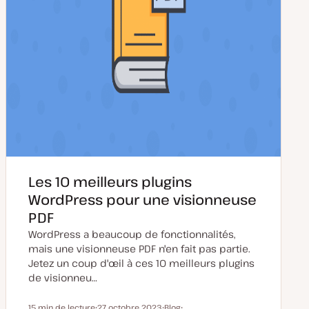
Les 10 meilleurs plugins
WordPress pour une visionneuse
PDF
WordPress a beaucoup de fonctionnalités,
mais une visionneuse PDF n'en fait pas partie.
Jetez un coup d'œil à ces 10 meilleurs plugins
de visionneu…
15 min de lecture
27 octobre 2023
Blog