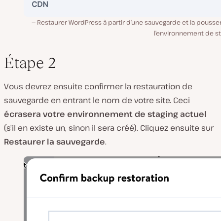
Restaurer WordPress à partir d’une sauvegarde et la pousse
l’environnement de st
Étape 2
Vous devrez ensuite confirmer la restauration de
sauvegarde en entrant le nom de votre site. Ceci
écrasera votre environnement de staging actuel
(s’il en existe un, sinon il sera créé). Cliquez ensuite sur
Restaurer la sauvegarde
.