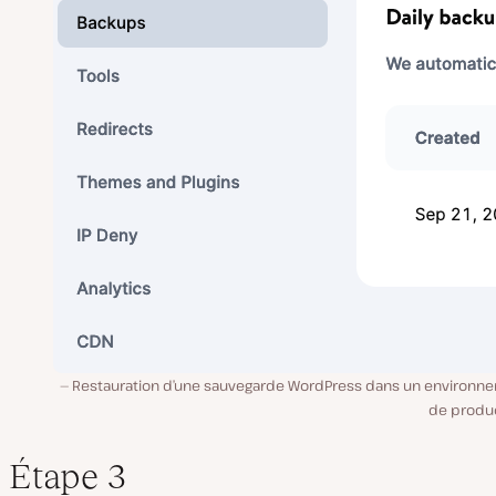
Restauration d’une sauvegarde WordPress dans un environn
de produc
Étape 3