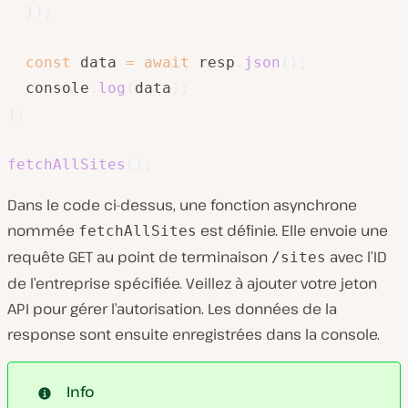
}
)
;
const
 data 
=
await
 resp
.
json
(
)
;
  console
.
log
(
data
)
;
}
;
fetchAllSites
(
)
;
Dans le code ci-dessus, une fonction asynchrone
nommée
est définie. Elle envoie une
fetchAllSites
requête GET au point de terminaison
avec l’ID
/sites
de l’entreprise spécifiée. Veillez à ajouter votre jeton
API pour gérer l’autorisation. Les données de la
response sont ensuite enregistrées dans la console.
Info