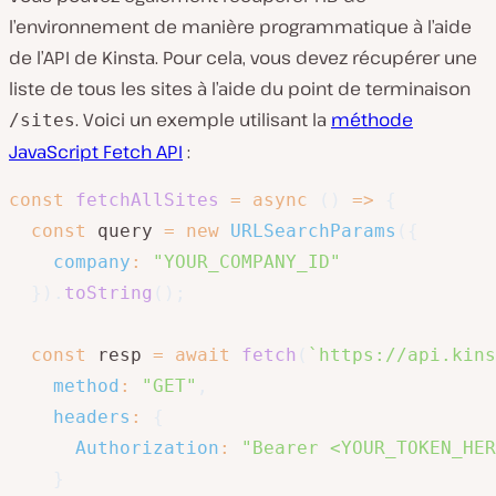
l’environnement de manière programmatique à l’aide
de l’API de Kinsta. Pour cela, vous devez récupérer une
liste de tous les sites à l’aide du point de terminaison
. Voici un exemple utilisant la
méthode
/sites
JavaScript Fetch API
:
const
fetchAllSites
=
async
(
)
=>
{
const
 query 
=
new
URLSearchParams
(
{
company
:
"YOUR_COMPANY_ID"
}
)
.
toString
(
)
;
const
 resp 
=
await
fetch
(
`
https://api.kins
method
:
"GET"
,
headers
:
{
Authorization
:
"Bearer <YOUR_TOKEN_HER
}