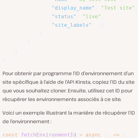
"display_name"
:
"Test site"
,
"status"
:
"live"
,
"site_labels"
:
[
]
}
]
}
}
Pour obtenir par programme l’ID d’environnement d’un
site spécifique à l’aide de l’API Kinsta, copiez l’ID du site
que vous souhaitez cloner. Ensuite, utilisez cet ID pour
récupérer les environnements associés à ce site.
Voici un exemple illustrant la manière de récupérer l’ID
de l’environnement :
const
fetchEnvironmentId
=
async
(
)
=>
{