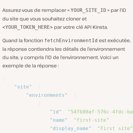
Assurez-vous de remplacer «
» par l’ID
YOUR_SITE_ID
du site que vous souhaitez cloner et
par votre clé API Kinsta.
<YOUR_TOKEN_HERE>
Quand la fonction
est exécutée,
fetchEnvironmentId
la réponse contiendra les détails de l’environnement
du site, y compris l’ID de l’environnement. Voici un
exemple de la réponse :
{
"site"
:
{
"environments"
:
[
{
"id"
:
"54fb80af-576c-4fdc-ba
"name"
:
"first-site"
,
"display_name"
:
"First site"