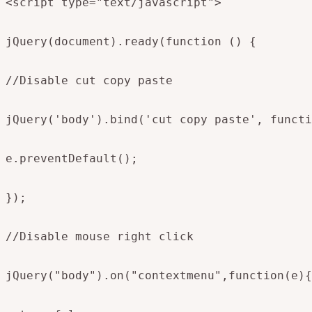
<script type="text/javascript">

jQuery(document).ready(function () {

//Disable cut copy paste

jQuery('body').bind('cut copy paste', functi
e.preventDefault();

});

//Disable mouse right click

jQuery("body").on("contextmenu",function(e){
