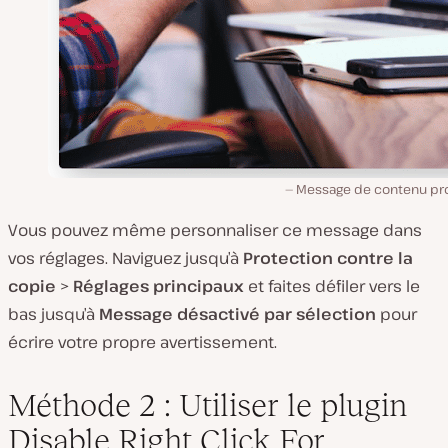
Message de contenu pr
Vous pouvez même personnaliser ce message dans
vos réglages. Naviguez jusqu’à
Protection contre la
copie
>
Réglages principaux
et faites défiler vers le
bas jusqu’à
Message désactivé par sélection
pour
écrire votre propre avertissement.
Méthode 2 : Utiliser le plugin
Disable Right Click For