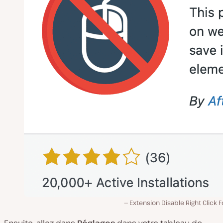
Extension Disable Right Click 
Ensuite, allez dans
Réglages
dans votre tableau de