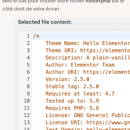
vers le bas pour trouver votre fichier
footer.php
sur le
côté droit de votre écran :