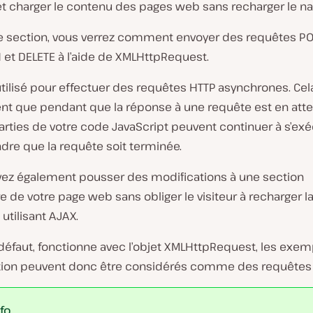
t charger le contenu des pages web sans recharger le nav
e section, vous verrez comment envoyer des requêtes POS
 et DELETE à l’aide de XMLHttpRequest.
tilisé pour effectuer des requêtes HTTP asynchrones. Cela
t que pendant que la réponse à une requête est en atte
arties de votre code JavaScript peuvent continuer à s’ex
dre que la requête soit terminée.
ez également pousser des modifications à une section
re de votre page web sans obliger le visiteur à recharger l
 utilisant AJAX.
 défaut, fonctionne avec l’objet XMLHttpRequest, les exe
tion peuvent donc être considérés comme des requêtes
nfo