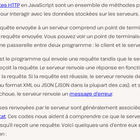
tes HTTP
en JavaScript sont un ensemble de méthodes p
pour interagir avec les données stockées sur les serveurs.
quête envoyée à un serveur comprend un point de termi
e requête envoyée. Vous pouvez voir un point de terminai
 passerelle entre deux programme : le client et le serve
est le programme qui envoie une requête tandis que le se
reçoit la requête. Le serveur renvoie une réponse en foncti
e la requête. Si la requête est réussie, le serveur renvoie d
 format XML ou JSON (JSON dans la plupart des cas), et si
choue, le serveur renvoie un
message d’erreur
.
ses renvoyées par le serveur sont généralement associé
tat
. Ces codes nous aident à comprendre ce que le serve
rsqu’il reçoit une requête. Voici quelques-uns d’entre eux e
on :