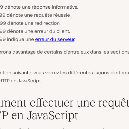
99 dénote une réponse informative.
99 dénote une requête réussie.
99 dénote une redirection.
99 dénote une erreur du client.
99 indique une
erreur du serveur
.
rons davantage de certains d’entre eux dans les sections
ction suivante, vous verrez les différentes façons d’effec
HTTP en JavaScript.
ent effectuer une requê
 en JavaScript