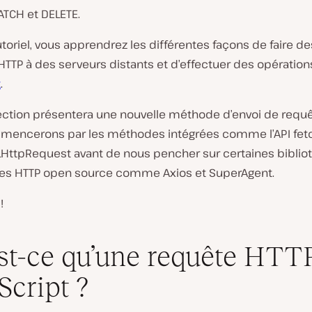
ATCH et DELETE.
toriel, vous apprendrez les différentes façons de faire de
HTTP à des serveurs distants et d’effectuer des opératio
t
.
ction présentera une nouvelle méthode d’envoi de requê
encerons par les méthodes intégrées comme l’API fetc
MLHttpRequest avant de nous pencher sur certaines bibli
es HTTP open source comme Axios et SuperAgent.
!
st-ce qu’une requête HTT
Script ?