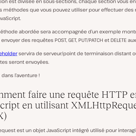
tion est divisée en sous-sections, chaque section vous e
es méthodes que vous pouvez utiliser pour effectuer des
vaScript.
éthode abordée sera accompagnée d’un exemple mont
nvoyer des requêtes POST, GET, PUT/PATCH et DELETE aux
eholder
servira de serveur/point de terminaison distant o
tes seront envoyées.
dans l’aventure !
mment faire une requête HTTP e
cript en utilisant XMLHttpRequ
X)
uest est un objet JavaScript intégré utilisé pour interagi