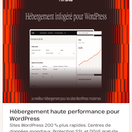
Hébergement haute performance pour
WordPress
Sites WordPress 200 % plus rapides. Centres de
données mondiaux. Protection SSL et DDoS gratuite.