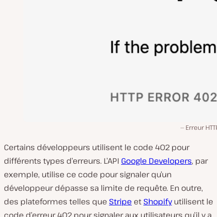
Erreur HTT
Certains développeurs utilisent le code 402 pour
différents types d’erreurs. L’API
Google Developers
, par
exemple, utilise ce code pour signaler qu’un
développeur dépasse sa limite de requête. En outre,
des plateformes telles que
Stripe
et
Shopify
utilisent le
code d’erreur 402 pour signaler aux utilisateurs qu’il y a