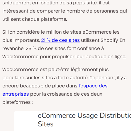
uniquement en fonction de sa popularité, il est
intéressant de comparer le nombre de personnes qui
utilisent chaque plateforme.
Si l’on considère le million de sites eCommerce les
plus importants,
21 % de ces sites
utilisent Shopify. En
revanche, 23 % de ces sites font confiance à
WooCommerce pour propulser leur boutique en ligne.
WooCommerce est peut-être légèrement plus
populaire sur les sites à forte autorité. Cependant, il y a
encore beaucoup de place dans
l’espace des
entreprises
pour la croissance de ces deux
plateformes :