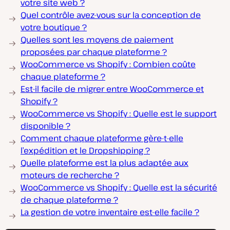
votre site web ?
Quel contrôle avez-vous sur la conception de
votre boutique ?
Quelles sont les moyens de paiement
proposées par chaque plateforme ?
WooCommerce vs Shopify : Combien coûte
chaque plateforme ?
Est-il facile de migrer entre WooCommerce et
Shopify ?
WooCommerce vs Shopify : Quelle est le support
disponible ?
Comment chaque plateforme gère-t-elle
l’expédition et le Dropshipping ?
Quelle plateforme est la plus adaptée aux
moteurs de recherche ?
WooCommerce vs Shopify : Quelle est la sécurité
de chaque plateforme ?
La gestion de votre inventaire est-elle facile ?