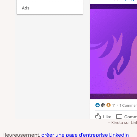
Kinsta sur Li
Heureusement,
créer une page d’entreprise LinkedIn