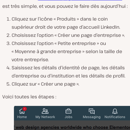
est très simple, et vous pouvez le faire dès aujourd’hui :
Cliquez sur l’icône « Produits » dans le coin
supérieur droit de votre page d’accueil LinkedIn.
Choisissez l’option « Créer une page d’entreprise ».
Choisissez l’option « Petite entreprise » ou
« Moyenne à grande entreprise » selon la taille de
votre entreprise.
Saisissez les détails d’identité de page, les détails
d’entreprise ou d’institution et les détails de profil.
Cliquez sur « Créer une page ».
Voici toutes les étapes :