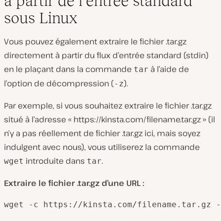
à partir de l’entrée standard
sous Linux
Vous pouvez également extraire le fichier .tar.gz
directement à partir du flux d’entrée standard (stdin)
en le plaçant dans la commande
à l’aide de
tar
l’option de décompression (
).
-z
Par exemple, si vous souhaitez extraire le fichier .tar.gz
situé à l’adresse « https://kinsta.com/filename.tar.gz » (il
n’y a pas réellement de fichier .tar.gz ici, mais soyez
indulgent avec nous), vous utiliserez la commande
introduite dans
.
wget
tar
Extraire le fichier .tar.gz d’une URL :
wget -c https://kinsta.com/filename.tar.gz -