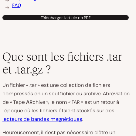
FAQ
Télécharger l'article en PDF
Que sont les fichiers .tar
et .tar.gz ?
Un fichier « .tar » est une collection de fichiers
compressés en un seul fichier ou
archive
. Abréviation
de «
T
ape
AR
chive », le nom « TAR » est un retour à
l’époque où les fichiers étaient stockés sur des
lecteurs de bandes magnétiques
.
Heureusement, il n’est pas nécessaire d’être un