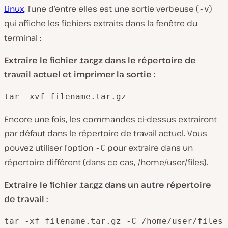
Linux
, l’une d’entre elles est une sortie verbeuse (
)
-v
qui affiche les fichiers extraits dans la fenêtre du
terminal :
Extraire le fichier .tar.gz dans le répertoire de
travail actuel et imprimer la sortie :
tar -xvf filename.tar.gz
Encore une fois, les commandes ci-dessus extrairont
par défaut dans le répertoire de travail actuel. Vous
pouvez utiliser l’option
pour extraire dans un
-C
répertoire différent (dans ce cas, /home/user/files).
Extraire le fichier .tar.gz dans un autre répertoire
de travail :
tar -xf filename.tar.gz -C /home/user/files