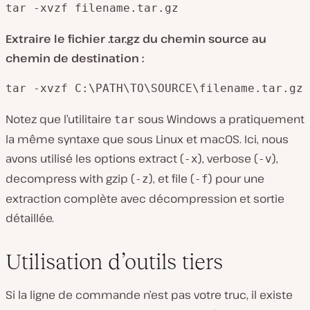
tar -xvzf filename.tar.gz
Extraire le fichier .tar.gz du chemin source au
chemin de destination :
tar -xvzf C:\PATH\TO\SOURCE\filename.tar.gz
Notez que l’utilitaire
sous Windows a pratiquement
tar
la même syntaxe que sous Linux et macOS. Ici, nous
avons utilisé les options extract (
), verbose (
),
-x
-v
decompress with gzip (
), et file (
) pour une
-z
-f
extraction complète avec décompression et sortie
détaillée.
Utilisation d’outils tiers
Si la ligne de commande n’est pas votre truc, il existe