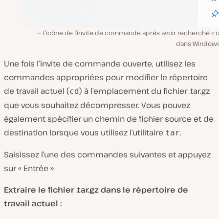
L’icône de l’invite de commande après avoir recherché « 
dans Windows 
Une fois l’invite de commande ouverte, utilisez les
commandes appropriées pour modifier le répertoire
de travail actuel (
) à l’emplacement du fichier .tar.gz
cd
que vous souhaitez décompresser. Vous pouvez
également spécifier un chemin de fichier source et de
destination lorsque vous utilisez l’utilitaire
.
tar
Saisissez l’une des commandes suivantes et appuyez
sur « Entrée ».
Extraire le fichier .tar.gz dans le répertoire de
travail actuel :