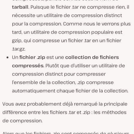
tarball
. Puisque le fichier .tar ne compresse rien, il
nécessite un
utilitaire
de compression distinct
pour la compression. Comme nous le verrons plus
tard, un utilitaire de compression populaire est
gzip
, qui compresse un fichier .tar en un fichier
.tar.gz.
Un
fichier .zip
est une
collection de fichiers
compressés
. Plutôt que d’utiliser un utilitaire de
compression distinct pour compresser
l’ensemble de la collection, .zip compresse
automatiquement chaque fichier
de la
collection.
Vous avez probablement déjà remarqué la principale
différence entre les fichiers .tar et .zip : les méthodes
de compression.
Alors que les fichiers .zip sont composés de plusieurs