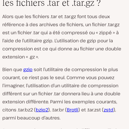
les fichiers .tar et .tar.gz ?
Alors que les fichiers .tar et .tar.gz font tous deux
référence à des archives de fichiers, un fichier .tar.gz
est un fichier .tar qui a été compressé ou « zippé » à
l’aide de l’utilitaire gzip. L’utilisation de gzip pour la
compression est ce qui donne au fichier une double
extension « .gz ».
Bien que
gzip
soit l’utilitaire de compression le plus
courant, ce n’est pas le seul. Comme vous pouvez
l’imaginer, l’utilisation d’un utilitaire de compression
différent sur un fichier .tar donnera lieu à une double
extension différente. Parmi les exemples courants,
citons .tar.bz2 (
bzip2
), .tar.br (
Brotli
) et .tar.zst (
zstd
),
parmi beaucoup d’autres.