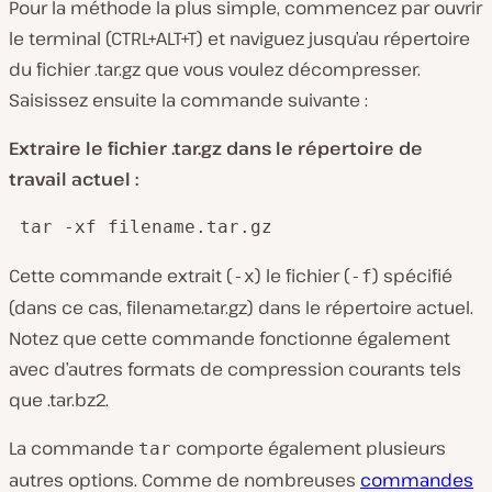
Pour la méthode la plus simple, commencez par ouvrir
le terminal (CTRL+ALT+T) et naviguez jusqu’au répertoire
du fichier .tar.gz que vous voulez décompresser.
Saisissez ensuite la commande suivante :
Extraire le fichier .tar.gz dans le répertoire de
travail actuel :
 tar -xf filename.tar.gz
Cette commande extrait (
) le fichier (
) spécifié
-x
-f
(dans ce cas, filename.tar.gz) dans le répertoire actuel.
Notez que cette commande fonctionne également
avec d’autres formats de compression courants tels
que .tar.bz2.
La commande
comporte également plusieurs
tar
autres options. Comme de nombreuses
commandes