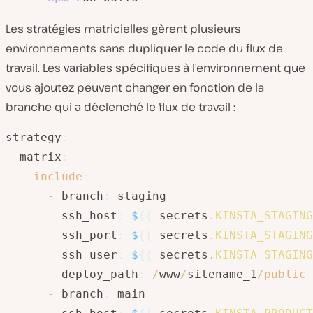
Les stratégies matricielles gèrent plusieurs
environnements sans dupliquer le code du flux de
travail. Les variables spécifiques à l’environnement que
vous ajoutez peuvent changer en fonction de la
branche qui a déclenché le flux de travail :
strategy
:
  matrix
:
include
:
-
 branch
:
 staging

        ssh_host
:
$
{
{
 secrets
.
KINSTA_STAGING
        ssh_port
:
$
{
{
 secrets
.
KINSTA_STAGING
        ssh_user
:
$
{
{
 secrets
.
KINSTA_STAGING
        deploy_path
:
/
www
/
sitename_1
/
public
-
 branch
:
 main
