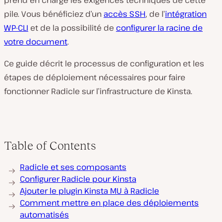
prend en charge les exigences techniques de cette
pile. Vous bénéficiez d’un
accès SSH
, de l’
intégration
WP-CLI
et de la possibilité de
configurer la racine de
votre document
.
Ce guide décrit le processus de configuration et les
étapes de déploiement nécessaires pour faire
fonctionner Radicle sur l’infrastructure de Kinsta.
Table of Contents
Radicle et ses composants
Configurer Radicle pour Kinsta
Ajouter le plugin Kinsta MU à Radicle
Comment mettre en place des déploiements
automatisés