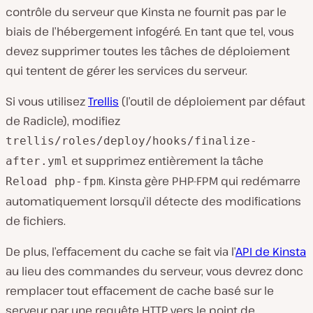
contrôle du serveur que Kinsta ne fournit pas par le
biais de l’hébergement infogéré. En tant que tel, vous
devez supprimer toutes les tâches de déploiement
qui tentent de gérer les services du serveur.
Si vous utilisez
Trellis
(l’outil de déploiement par défaut
de Radicle), modifiez
trellis/roles/deploy/hooks/finalize-
et supprimez entièrement la tâche
after.yml
. Kinsta gère PHP-FPM qui redémarre
Reload php-fpm
automatiquement lorsqu’il détecte des modifications
de fichiers.
De plus, l’effacement du cache se fait via l’
API de Kinsta
au lieu des commandes du serveur, vous devrez donc
remplacer tout effacement de cache basé sur le
serveur par une requête HTTP vers le point de