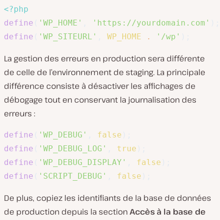
<?php
define
(
'WP_HOME'
,
'https://yourdomain.com'
)
;
define
(
'WP_SITEURL'
,
WP_HOME
.
'/wp'
)
;
La gestion des erreurs en production sera différente
de celle de l’environnement de staging. La principale
différence consiste à désactiver les affichages de
débogage tout en conservant la journalisation des
erreurs :
define
(
'WP_DEBUG'
,
false
)
;
define
(
'WP_DEBUG_LOG'
,
true
)
;
define
(
'WP_DEBUG_DISPLAY'
,
false
)
;
define
(
'SCRIPT_DEBUG'
,
false
)
;
De plus, copiez les identifiants de la base de données
de production depuis la section
Accès à la base de