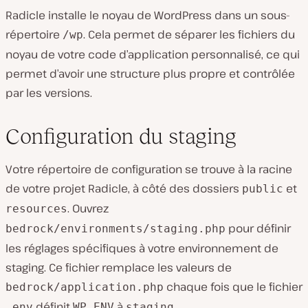
Radicle installe le noyau de WordPress dans un sous-
répertoire
. Cela permet de séparer les fichiers du
/wp
noyau de votre code d’application personnalisé, ce qui
permet d’avoir une structure plus propre et contrôlée
par les versions.
Configuration du staging
Votre répertoire de configuration se trouve à la racine
de votre projet Radicle, à côté des dossiers
et
public
. Ouvrez
resources
pour définir
bedrock/environments/staging.php
les réglages spécifiques à votre environnement de
staging. Ce fichier remplace les valeurs de
chaque fois que le fichier
bedrock/application.php
définit
à
.
.env
WP_ENV
staging