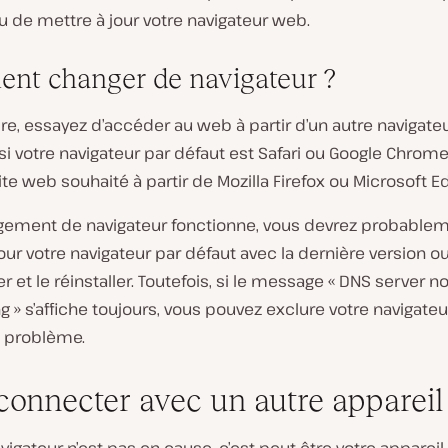
 de mettre à jour votre navigateur web.
nt changer de navigateur ?
ire, essayez d’accéder au web à partir d’un autre navigateu
i votre navigateur par défaut est Safari ou Google Chrome,
site web souhaité à partir de Mozilla Firefox ou Microsoft E
ngement de navigateur fonctionne, vous devrez probable
our votre navigateur par défaut avec la dernière version ou
er et le réinstaller. Toutefois, si le message « DNS server no
g » s’affiche toujours, vous pouvez exclure votre naviga
 problème.
 connecter avec un autre appareil