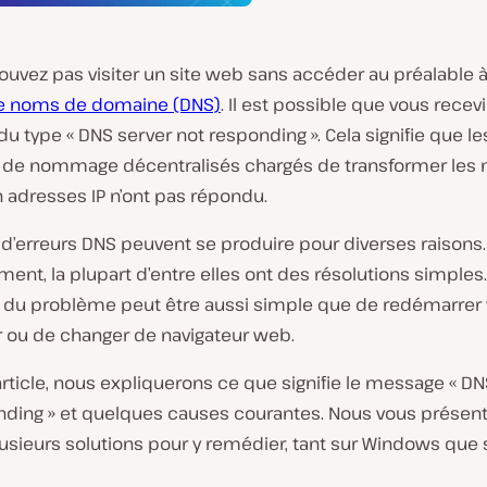
ouvez pas visiter un site web sans accéder au préalable 
e noms de domaine (DNS)
. Il est possible que vous recev
 type « DNS server not responding ». Cela signifie que le
de nommage décentralisés chargés de transformer les
 adresses IP n’ont pas répondu.
d’erreurs DNS peuvent se produire pour diverses raisons.
nt, la plupart d’entre elles ont des résolutions simples. E
n du problème peut être aussi simple que de redémarrer 
r ou de changer de navigateur web.
rticle, nous expliquerons ce que signifie le message « DN
nding » et quelques causes courantes. Nous vous présen
usieurs solutions pour y remédier, tant sur Windows que 