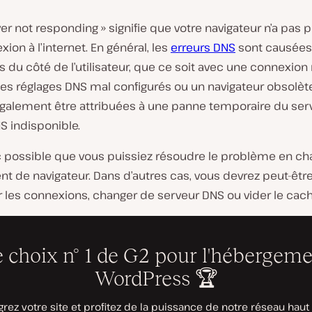
er not responding » signifie que votre navigateur n’a pas p
ion à l’internet. En général, les
erreurs DNS
sont causées
du côté de l’utilisateur, que ce soit avec une connexion
des réglages DNS mal configurés ou un navigateur obsolète
galement être attribuées à une panne temporaire du ser
S indisponible.
nc possible que vous puissiez résoudre le problème en c
t de navigateur. Dans d’autres cas, vous devrez peut-êtr
r les connexions, changer de serveur DNS ou vider le cac