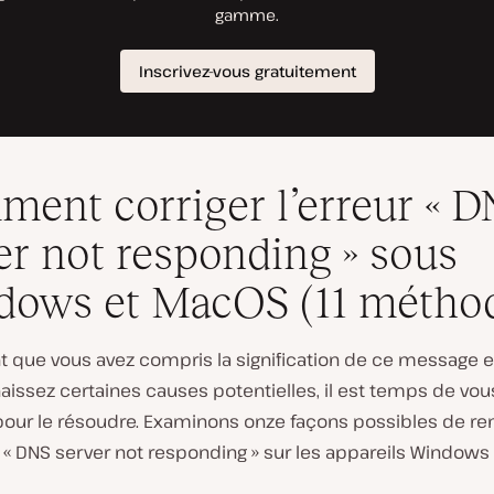
ent corriger l’erreur « 
er not responding » sous
ows et MacOS (11 métho
t que vous avez compris la signification de ce message 
aissez certaines causes potentielles, il est temps de vo
l pour le résoudre. Examinons onze façons possibles de r
« DNS server not responding » sur les appareils Windows 