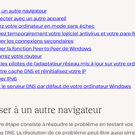
 un autre navigateur
ecter avec un autre appareil
z votre ordinateur en mode sans échec
ez temporairement votre logiciel antivirus et votre pare-f
ver les connexions secondaires
er la fonction Peer-to-Peer de Windows
rez votre routeur
r les pilotes de l’adaptateur réseau mis à jour sur votre or
tre cache DNS et réinitialisez votre IP
er IPv6
z le serveur DNS par défaut de votre ordinateur Windows
sser à un autre navigateur
re étape consiste à résoudre le problème en testant vos
s DNS. La résolution de ce problème peut être aussi sim