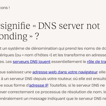
ons !
signifie « DNS server not
onding » ?
t un système de dénomination qui prend les noms de 
riques (ou « nom d’hôtes ») et les transforme en adresse
es. Les
serveurs DNS jouent
essentiellement le
rôle de tr
ous saisissez une
adresse web dans votre navigateur
, ell
à un serveur DNS depuis votre routeur, où elle est ensuit
ée sous forme d’
adresse IP
. Toutefois, si le serveur DNS ne
ever correctement ce processus de résolution de nom, le
 généralement un message indiquant que le serveur DNS 