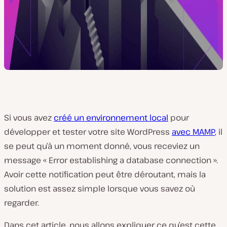
Si vous avez
créé un environnement local
pour
développer et tester votre site WordPress
avec MAMP
, il
se peut qu’à un moment donné, vous receviez un
message « Error establishing a database connection ».
Avoir cette notification peut être déroutant, mais la
solution est assez simple lorsque vous savez où
regarder.
Dans cet article, nous allons expliquer ce qu’est cette