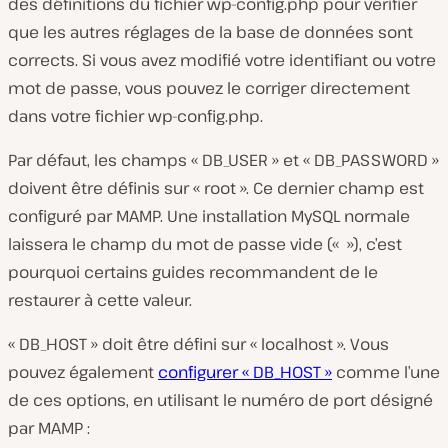
des définitions du fichier
wp-config.php
pour vérifier
que les autres réglages de la base de données sont
corrects. Si vous avez modifié votre identifiant ou votre
mot de passe, vous pouvez le corriger directement
dans votre fichier
wp-config.php
.
Par défaut, les champs « DB_USER » et « DB_PASSWORD »
doivent être définis sur « root ». Ce dernier champ est
configuré par MAMP. Une installation MySQL normale
laissera le champ du mot de passe vide (« »), c’est
pourquoi certains guides recommandent de le
restaurer à cette valeur.
« DB_HOST » doit être défini sur « localhost ». Vous
pouvez également
configurer « DB_HOST »
comme l’une
de ces options, en utilisant le numéro de port désigné
par MAMP :