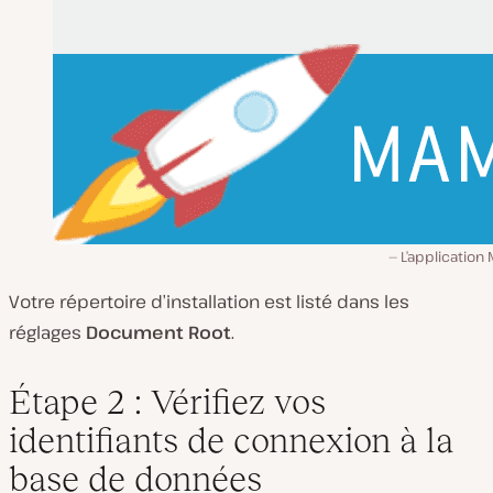
L’application
Votre répertoire d’installation est listé dans les
réglages
Document Root
.
Étape 2 : Vérifiez vos
identifiants de connexion à la
base de données