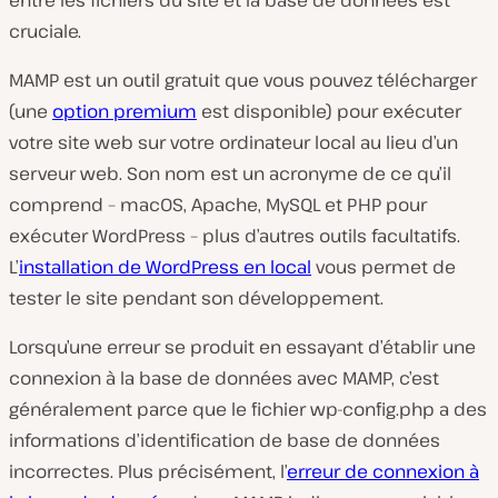
entre les fichiers du site et la base de données est
cruciale.
MAMP est un outil gratuit que vous pouvez télécharger
(une
option premium
est disponible) pour exécuter
votre site web sur votre ordinateur local au lieu d’un
serveur web. Son nom est un acronyme de ce qu’il
comprend – macOS, Apache, MySQL et PHP pour
exécuter WordPress – plus d’autres outils facultatifs.
L’
installation de WordPress en local
vous permet de
tester le site pendant son développement.
Lorsqu’une erreur se produit en essayant d’établir une
connexion à la base de données avec MAMP, c’est
généralement parce que le fichier
wp-config.php
a des
informations d’identification de base de données
incorrectes. Plus précisément, l’
erreur de connexion à