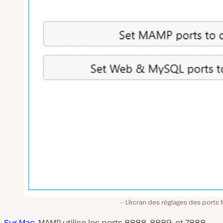
L’écran des réglages des ports
Sur Mac
, MAMP utilise les ports 8888, 8889, et 7888