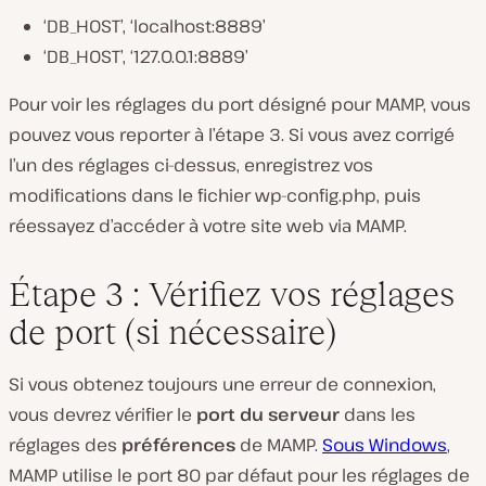
‘DB_HOST’, ‘localhost:8889’
‘DB_HOST’, ‘127.0.0.1:8889’
Pour voir les réglages du port désigné pour MAMP, vous
pouvez vous reporter à l’étape 3. Si vous avez corrigé
l’un des réglages ci-dessus, enregistrez vos
modifications dans le fichier
wp-config.php
, puis
réessayez d’accéder à votre site web via MAMP.
Étape 3 : Vérifiez vos réglages
de port (si nécessaire)
Si vous obtenez toujours une erreur de connexion,
vous devrez vérifier le
port du serveur
dans les
réglages des
préférences
de MAMP.
Sous Windows
,
MAMP utilise le port 80 par défaut pour les réglages de