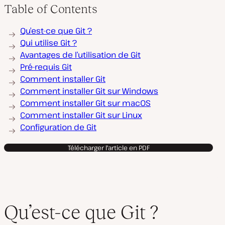
Table of Contents
Qu’est-ce que Git ?
Qui utilise Git ?
Avantages de l’utilisation de Git
Pré-requis Git
Comment installer Git
Comment installer Git sur Windows
Comment installer Git sur macOS
Comment installer Git sur Linux
Configuration de Git
Télécharger l'article en PDF
Qu’est-ce que Git ?