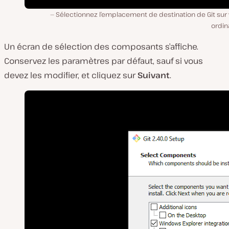
Sélectionnez l’emplacement de destination de Git sur
ordin
Un écran de sélection des composants s’affiche.
Conservez les paramètres par défaut, sauf si vous
devez les modifier, et cliquez sur
Suivant
.