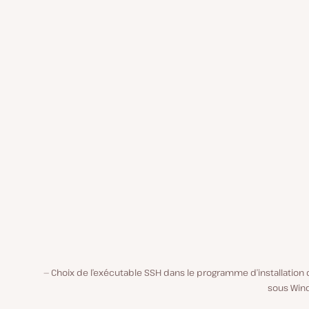
Choix de l’exécutable SSH dans le programme d’installation 
sous Win