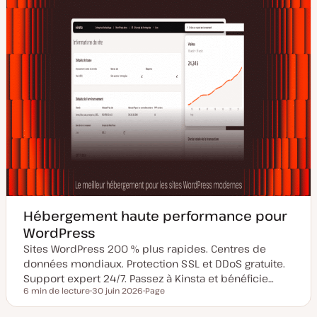
Hébergement haute performance pour
WordPress
Sites WordPress 200 % plus rapides. Centres de
données mondiaux. Protection SSL et DDoS gratuite.
Support expert 24/7. Passez à Kinsta et bénéficie…
6 min de lecture
30 juin 2026
Page
Temps de lecture
D
T
a
y