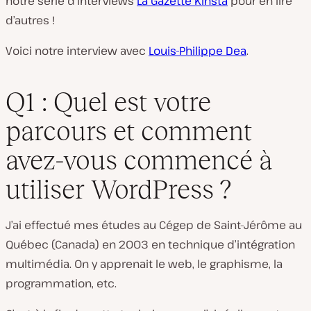
notre série d’interviews
La Gazette Kinsta
pour en lire
d’autres !
Voici notre interview avec
Louis-Philippe Dea
.
Q1 : Quel est votre
parcours et comment
avez-vous commencé à
utiliser WordPress ?
J’ai effectué mes études au Cégep de Saint-Jérôme au
Québec (Canada) en 2003 en technique d’intégration
multimédia. On y apprenait le web, le graphisme, la
programmation, etc.