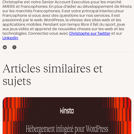
Christophe est notre Senior Account Executive pour les marché
AMERS et Francophones. En plus d'aider au développement de Kinsta
sur les marchés Francophones, il est votre principal interlocuteur
Francophone si vous avez des questions sur nos services. Il est
passionné par le web, WordPress, la vitesse des sites web et les
applications mobiles. Pendant son temps libre il fait du sport, joue
aux jeux-vidéo et apprend de nouvelles choses sur les web et les
technologies. Connectez-vous avec
Christophe sur Twitter
et sur
LinkedIn
.
L
T
i
w
n
i
k
t
Articles similaires et
e
t
d
e
sujets
I
r
n