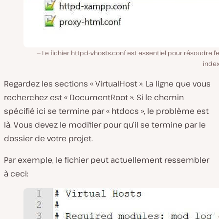
Le fichier httpd-vhosts.conf est essentiel pour résoudre l’
index
Regardez les sections « VirtualHost ». La ligne que vous
recherchez est « DocumentRoot ». Si le chemin
spécifié ici se termine par « htdocs », le problème est
là. Vous devez le modifier pour qu’il se termine par le
dossier de votre projet.
Par exemple, le fichier peut actuellement ressembler
à ceci: