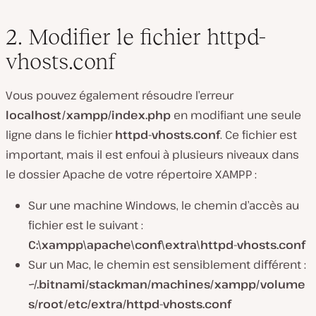
2. Modifier le fichier httpd-
vhosts.conf
Vous pouvez également résoudre l’erreur
localhost/xampp/index.php
en modifiant une seule
ligne dans le fichier
httpd-vhosts.conf
. Ce fichier est
important, mais il est enfoui à plusieurs niveaux dans
le dossier Apache de votre répertoire XAMPP :
Sur une machine Windows, le chemin d’accès au
fichier est le suivant :
C:\xampp\apache\conf\extra\httpd-vhosts.conf
Sur un Mac, le chemin est sensiblement différent :
~/.bitnami/stackman/machines/xampp/volume
s/root/etc/extra/httpd-vhosts.conf