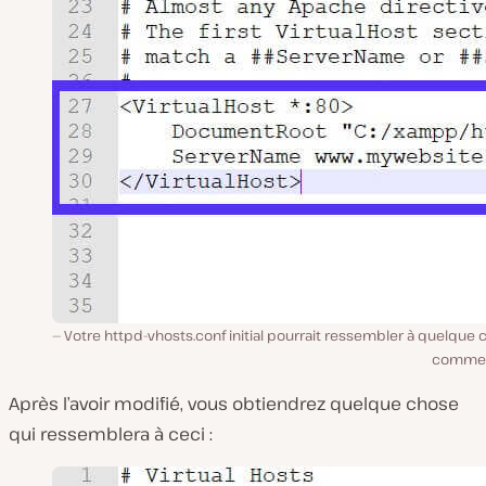
Votre httpd-vhosts.conf initial pourrait ressembler à quelque
comme 
Après l’avoir modifié, vous obtiendrez quelque chose
qui ressemblera à ceci :