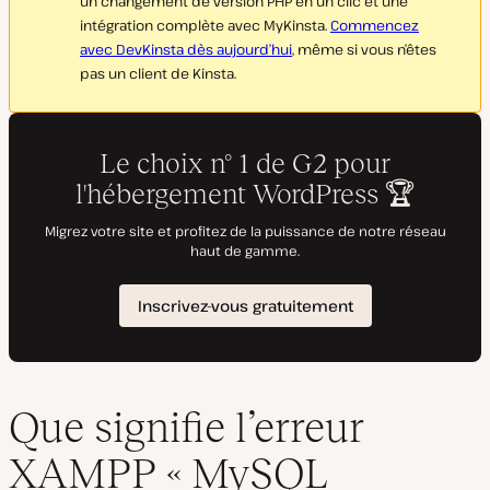
un changement de version PHP en un clic et une
intégration complète avec MyKinsta.
Commencez
avec DevKinsta dès aujourd’hui
, même si vous n’êtes
pas un client de Kinsta.
Que signifie l’erreur
XAMPP « MySQL