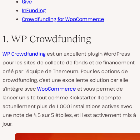
Give
InFunding
Crowdfunding for WooCommerce
1. WP Crowdfunding
WP Crowdfunding
est un excellent plugin WordPress
pour les sites de collecte de fonds et de financement,
créé par l’équipe de Themeum. Pour les options de
crowdfunding, c’est une excellente solution car elle
s’intègre avec
WooCommerce
et vous permet de
lancer un site tout comme Kickstarter. Il compte
actuellement plus de 1 000 installations actives avec
une note de 4,5 sur 5 étoiles, et il est activement mis à
jour.