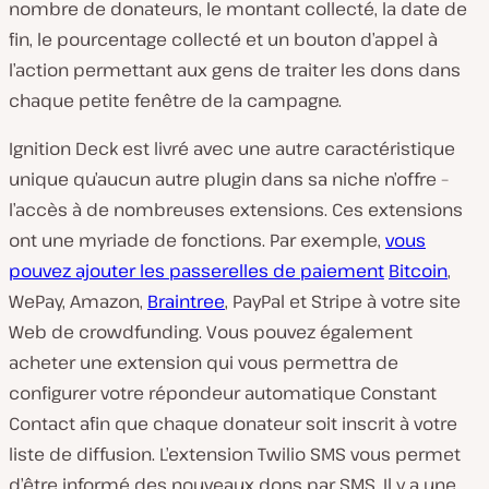
nombre de donateurs, le montant collecté, la date de
fin, le pourcentage collecté et un bouton d’appel à
l’action permettant aux gens de traiter les dons dans
chaque petite fenêtre de la campagne.
Ignition Deck est livré avec une autre caractéristique
unique qu’aucun autre plugin dans sa niche n’offre –
l’accès à de nombreuses extensions. Ces extensions
ont une myriade de fonctions. Par exemple,
vous
pouvez ajouter les
passerelles de paiement
Bitcoin
,
WePay, Amazon,
Braintree
, PayPal et Stripe à votre site
Web de crowdfunding. Vous pouvez également
acheter une extension qui vous permettra de
configurer votre répondeur automatique Constant
Contact afin que chaque donateur soit inscrit à votre
liste de diffusion. L’extension Twilio SMS vous permet
d’être informé des nouveaux dons par SMS. Il y a une