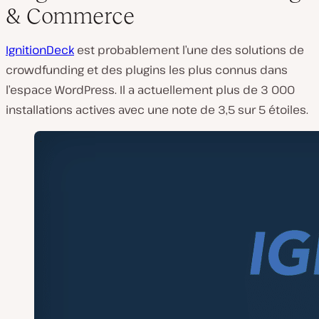
& Commerce
IgnitionDeck
est probablement l’une des solutions de
crowdfunding et des plugins les plus connus dans
l’espace WordPress. Il a actuellement plus de 3 000
installations actives avec une note de 3,5 sur 5 étoiles.