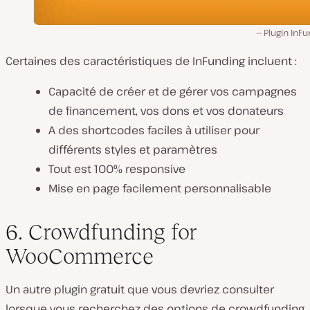
Plugin InF
Certaines des caractéristiques de InFunding incluent :
Capacité de créer et de gérer vos campagnes
de financement, vos dons et vos donateurs
A des shortcodes faciles à utiliser pour
différents styles et paramètres
Tout est 100% responsive
Mise en page facilement personnalisable
6. Crowdfunding for
WooCommerce
Un autre plugin gratuit que vous devriez consulter
lorsque vous recherchez des options de crowdfunding