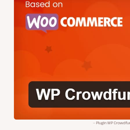
Plugin WP Crowdfu