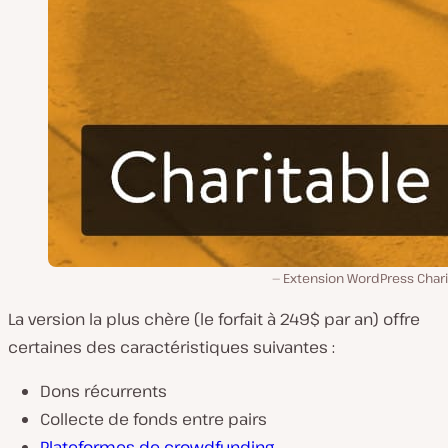
Extension WordPress Chari
La version la plus chère (le forfait à 249$ par an) offre
certaines des caractéristiques suivantes :
Dons récurrents
Collecte de fonds entre pairs
Plateformes de crowdfunding