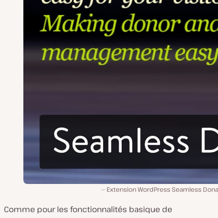
Extension WordPress Seamless Dona
Comme pour les fonctionnalités basique de