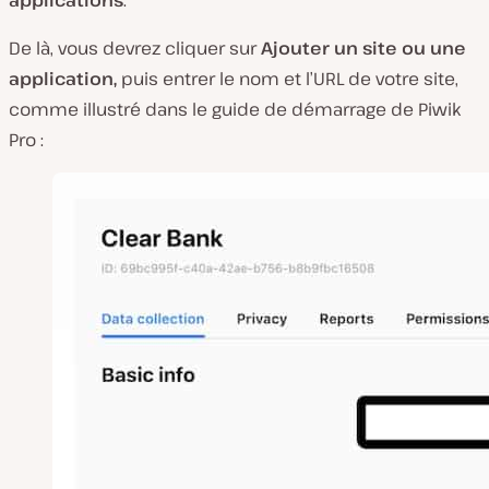
applications
.
De là, vous devrez cliquer sur
Ajouter un site ou une
application,
puis entrer le nom et l’URL de votre site,
comme illustré dans le guide de démarrage de Piwik
Pro :