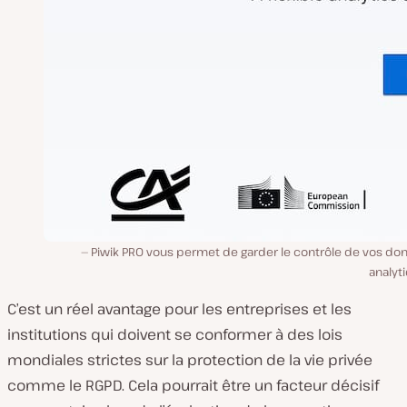
Piwik PRO vous permet de garder le contrôle de vos do
analyt
C’est un réel avantage pour les entreprises et les
institutions qui doivent se conformer à des lois
mondiales strictes sur la protection de la vie privée
comme le RGPD. Cela pourrait être un facteur décisif