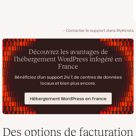
Contacter le support dans MyKinsta
Des options de facturation