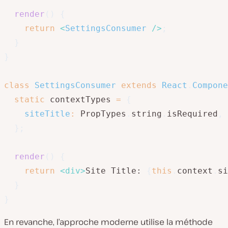
render
(
)
{
return
<
SettingsConsumer
/>
;
}
}
class
SettingsConsumer
extends
React
.
Compone
static
 contextTypes 
=
{
siteTitle
:
 PropTypes
.
string
.
isRequired
,
}
;
render
(
)
{
return
<
div
>
Site Title: 
{
this
.
context
.
si
}
}
En revanche, l’approche moderne utilise la méthode