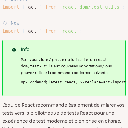
import
{
 act 
}
from
'react-dom/test-utils'
;
// Now
import
{
 act 
}
from
'react'
;
Info
Pour vous aider à passer de l’utilisation de
react-
aux nouvelles importations, vous
dom/test-utils
pouvez utiliser la commande codemod suivante :
npx codemod@latest react/19/replace-act-import
L’équipe React recommande également de migrer vos
tests vers la bibliothèque de tests React pour une
expérience de test moderne et bien prise en charge.