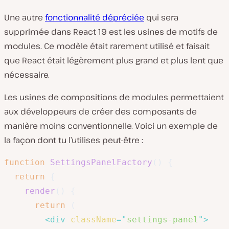
Une autre
fonctionnalité dépréciée
qui sera
supprimée dans React 19 est les usines de motifs de
modules. Ce modèle était rarement utilisé et faisait
que React était légèrement plus grand et plus lent que
nécessaire.
Les usines de compositions de modules permettaient
aux développeurs de créer des composants de
manière moins conventionnelle. Voici un exemple de
la façon dont tu l’utilises peut-être :
function
SettingsPanelFactory
(
)
{
return
{
render
(
)
{
return
(
<
div
className
=
"
settings-panel
"
>