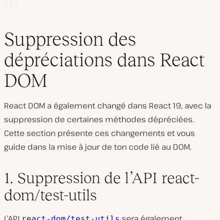
}
)
;
Suppression des
dépréciations dans React
DOM
React DOM a également changé dans React 19, avec la
suppression de certaines méthodes dépréciées.
Cette section présente ces changements et vous
guide dans la mise à jour de ton code lié au DOM.
1. Suppression de l’API react-
dom/test-utils
L’API
sera également
react-dom/test-utils