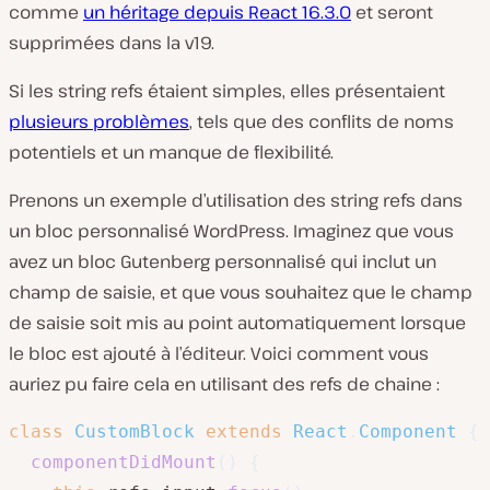
comme
un héritage depuis React 16.3.0
et seront
supprimées dans la v19.
Si les string refs étaient simples, elles présentaient
plusieurs problèmes
, tels que des conflits de noms
potentiels et un manque de flexibilité.
Prenons un exemple d’utilisation des string refs dans
un bloc personnalisé WordPress. Imaginez que vous
avez un bloc Gutenberg personnalisé qui inclut un
champ de saisie, et que vous souhaitez que le champ
de saisie soit mis au point automatiquement lorsque
le bloc est ajouté à l’éditeur. Voici comment vous
auriez pu faire cela en utilisant des refs de chaine :
class
CustomBlock
extends
React
.
Component
{
componentDidMount
(
)
{