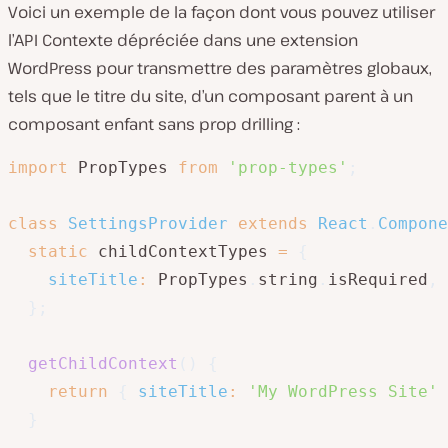
Voici un exemple de la façon dont vous pouvez utiliser
l’API Contexte dépréciée dans une extension
WordPress pour transmettre des paramètres globaux,
tels que le titre du site, d’un composant parent à un
composant enfant sans prop drilling :
import
 PropTypes 
from
'prop-types'
;
class
SettingsProvider
extends
React
.
Compone
static
 childContextTypes 
=
{
siteTitle
:
 PropTypes
.
string
.
isRequired
,
}
;
getChildContext
(
)
{
return
{
siteTitle
:
'My WordPress Site'
}