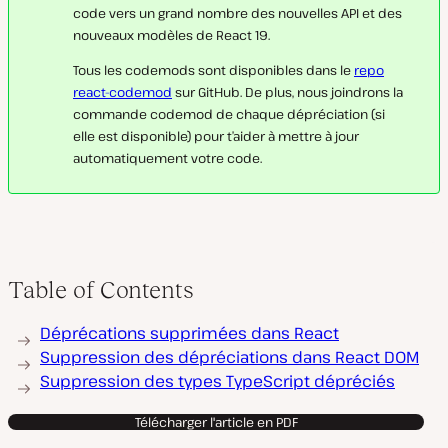
code vers un grand nombre des nouvelles API et des
nouveaux modèles de React 19.
Tous les codemods sont disponibles dans le
repo
react-codemod
sur GitHub. De plus, nous joindrons la
commande codemod de chaque dépréciation (si
elle est disponible) pour t’aider à mettre à jour
automatiquement votre code.
Table of Contents
Déprécations supprimées dans React
Suppression des dépréciations dans React DOM
Suppression des types TypeScript dépréciés
Télécharger l'article en PDF