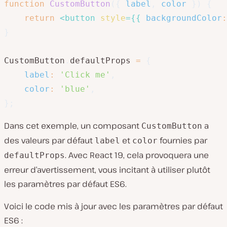
function
CustomButton
(
{
 label
,
 color 
}
)
{
return
<
button
style
=
{
{
backgroundColor
:
}
CustomButton
.
defaultProps 
=
{
label
:
'Click me'
,
color
:
'blue'
,
}
;
Dans cet exemple, un composant
a
CustomButton
des valeurs par défaut
et
fournies par
label
color
. Avec React 19, cela provoquera une
defaultProps
erreur d’avertissement, vous incitant à utiliser plutôt
les paramètres par défaut ES6.
Voici le code mis à jour avec les paramètres par défaut
ES6 :