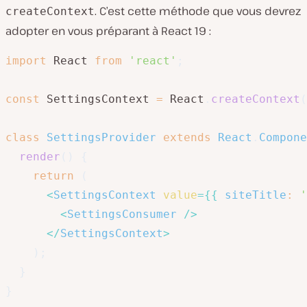
. C’est cette méthode que vous devrez
createContext
adopter en vous préparant à React 19 :
import
 React 
from
'react'
;
const
 SettingsContext 
=
 React
.
createContext
(
class
SettingsProvider
extends
React
.
Compone
render
(
)
{
return
(
<
SettingsContext
value
=
{
{
siteTitle
:
'
<
SettingsConsumer
/>
</
SettingsContext
>
)
;
}
}