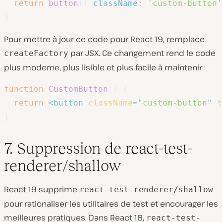
return
button
(
{
className
:
'custom-button'
}
Pour mettre à jour ce code pour React 19, remplace
par JSX. Ce changement rend le code
createFactory
plus moderne, plus lisible et plus facile à maintenir :
function
CustomButton
(
)
{
return
<
button
className
=
"
custom-button
"
t
}
7. Suppression de react-test-
renderer/shallow
React 19 supprime
react-test-renderer/shallow
pour rationaliser les utilitaires de test et encourager les
meilleures pratiques. Dans React 18,
react-test-