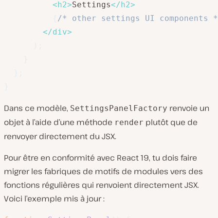
<
h2
>
Settings
</
h2
>
{
/* other settings UI components *
</
div
>
)
;
}
}
;
}
Dans ce modèle,
renvoie un
SettingsPanelFactory
objet à l’aide d’une méthode
plutôt que de
render
renvoyer directement du JSX.
Pour être en conformité avec React 19, tu dois faire
migrer les fabriques de motifs de modules vers des
fonctions régulières qui renvoient directement JSX.
Voici l’exemple mis à jour :