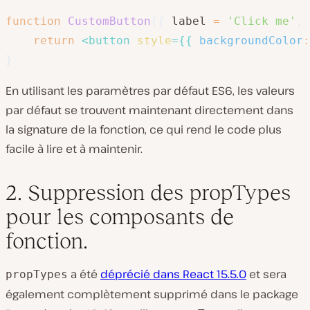
function
CustomButton
(
{
 label 
=
'Click me'
,
 
return
<
button
style
=
{
{
backgroundColor
:
}
En utilisant les paramètres par défaut ES6, les valeurs
par défaut se trouvent maintenant directement dans
la signature de la fonction, ce qui rend le code plus
facile à lire et à maintenir.
2. Suppression des propTypes
pour les composants de
fonction.
a été
déprécié dans React 15.5.0
et sera
propTypes
également complètement supprimé dans le package