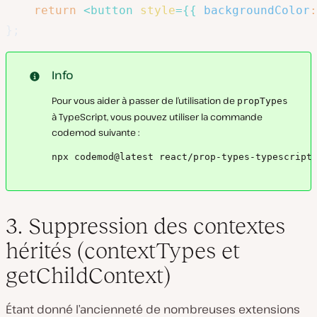
return
<
button
style
=
{
{
backgroundColor
:
}
;
Info
Pour vous aider à passer de l’utilisation de
propTypes
à TypeScript, vous pouvez utiliser la commande
codemod suivante :
npx codemod@latest react/prop-types-typescript
3. Suppression des contextes
hérités (contextTypes et
getChildContext)
Étant donné l’ancienneté de nombreuses extensions