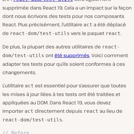
supprimée dans React 19. Cela a un impact sur la façon
dont nous écrivons des tests pour nos composants
React. Plus précisément, l’utilitaire
a été déplacé
act
de
vers le paquet
.
react-dom/test-utils
react
De plus, la plupart des autres utilitaires de
react-
ont
été supprimés
. Voici comment
dom/test-utils
adapter tes tests pour qu’ils soient conformes à ces
changements.
L’utilitaire
est essentiel pour s’assurer que toutes
act
les mises à jour liées à tes tests ont été traitées et
appliquées au DOM. Dans React 19, vous devez
importer
directement depuis
au lieu de
act
react
.
react-dom/test-utils
// Before