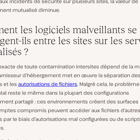
ux incidents de sécurité sur plusieurs sites, la valeur de
ment mutualisé diminue.
nt les logiciels malveillants se
ent-ils entre les sites sur les se
lisés ?
 exacte de toute contamination intersites dépend de la m
ournisseur d’hébergement met en œuvre la séparation de
s et les
autorisations de fichiers
. Malgré cela, le problème
al reste le même dans la plupart des configurations
ment partagé : ces environnements créent des surfaces 
mptes compromis peuvent accéder aux fichiers d’autre
rs par le biais d’autorisations mal configurées ou de script
s.