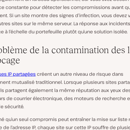
nce constante pour détecter les compromissions avant qu
nt. Si un site montre des signes d’infection, vous devez v
utres sites sur le même serveur. La réponse aux incident
e à l’échelle du portefeuille plutôt qu’une solution isolée.
oblème de la contamination des l
ocage
es IP partagées
créent un autre niveau de risque dans
ent mutualisé traditionnel. Lorsque plusieurs sites parta
ils partagent également la même réputation aux yeux de
urs de courrier électronique, des moteurs de recherche e
e sécurité.
é qu’un seul compromis peut entraîner la mise sur liste 
 de l’adresse IP, chaque site sur cette IP souffre de plusi