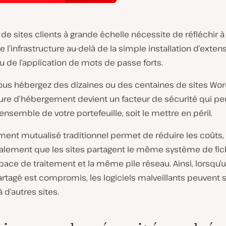
 de sites clients à grande échelle nécessite de réfléchir à 
e l’infrastructure au-delà de la simple installation d’exten
u de l’application de mots de passe forts.
ous hébergez des dizaines ou des centaines de sites Wor
ture d’hébergement devient un facteur de sécurité qui peu
’ensemble de votre portefeuille, soit le mettre en péril.
ment mutualisé traditionnel permet de réduire les coûts,
galement que les sites partagent le même système de fich
e de traitement et la même pile réseau. Ainsi, lorsqu’un
rtagé est compromis, les logiciels malveillants peuvent 
 d’autres sites.