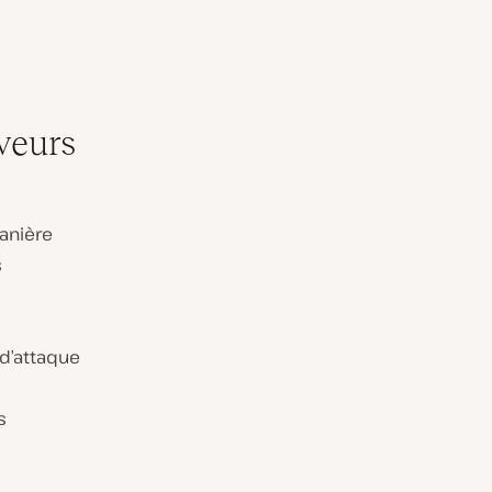
rveurs
anière
s
d’attaque
s
s