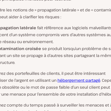
 les notions de » propagation latérale » et de « contami
eut aider à clarifier les risques :
pagation latérale
fait référence aux logiciels malveillant
cent d’un système compromis vers d’autres systèmes au
réseau ou environnement.
tamination croisée
se produit lorsqu’un problème de s
ant un site se propage à d’autres sites partageant la mê
tructure.
rez des portefeuilles de clients, il peut être intéressant
er de l’argent en utilisant un
hébergement partagé
. Cep
n obsolète ou le mot de passe faible d’un seul client peut
r une menace pour l’ensemble de votre installation d’hé
enez compte du temps passé à surveiller les menaces et 