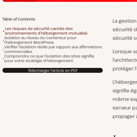
Table of Contents
La gestion
Les risques de sécurité cachés des
sécurité d
environnements d’hébergement mutualisé
sécurité o
Isolation au niveau du conteneur pour
l’hébergement WordPress
Vérifier l’isolation réelle par rapport aux affirmations
Lorsque v
commerciales
Comprendre ce que l’isolation des sites signifie
l’architec
pour votre stratégie d’hébergement
protéger l
Télécharger l'article en PDF
L’héberge
signifie é
même espac
serveur pa
propager à