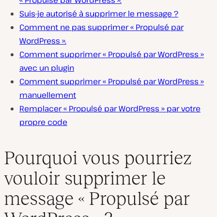
« Propulsé par WordPress ».
Suis-je autorisé à supprimer le message ?
Comment ne pas supprimer « Propulsé par
WordPress ».
Comment supprimer « Propulsé par WordPress »
avec un plugin
Comment supprimer « Propulsé par WordPress »
manuellement
Remplacer « Propulsé par WordPress » par votre
propre code
Pourquoi vous pourriez
vouloir supprimer le
message « Propulsé par