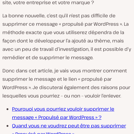
site, votre entreprise et votre marque ?
La bonne nouvelle, c’est qu’il n’est pas difficile de
supprimer ce message « propulsé par WordPress ». La
méthode exacte que vous utiliserez dépendra de la
façon dont le développeur l’a ajouté au thème, mais
avec un peu de travail d’investigation, il est possible d’y
remédier et de supprimer le message.
Donc dans cet article, je vais vous montrer comment
supprimer le message et le lien « propulsé par
WordPress ». Je discuterai également des raisons pour
lesquelles vous pourriez – ou non – vouloir l’enlever.
Pourquoi vous pourriez vouloir supprimer le
message « Propulsé par WordPress » ?
Quand vous ne voudrez peut-être pas supprimer