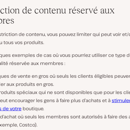
iction de contenu réservé aux
res
striction de contenu, vous pouvez limiter qui peut voir et
u tous vos produits.
lques exemples de cas où vous pourriez utiliser ce type 
alité réservée aux membres :
ues de vente en gros où seuls les clients éligibles peuve
er aux produits en gros.
oduits spéciaux qui ne sont disponibles que pour les clie
eut encourager les gens à faire plus d’achats et à
stimuler
s de votre
boutique.
d’achat où seuls les membres sont autorisés à faire des 
exemple, Costco).