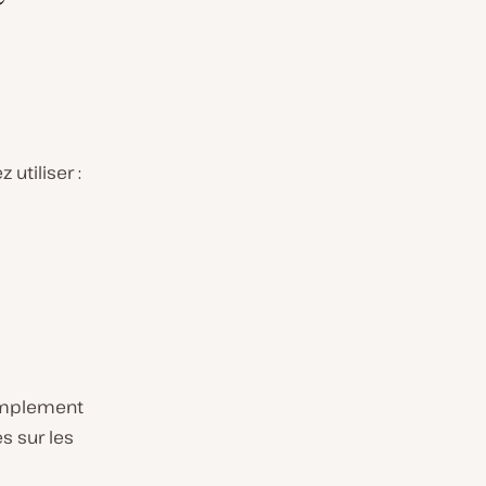
utiliser :
simplement
 sur les