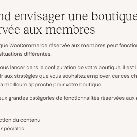
d envisager une boutiqu
rvée aux membres
ique WooCommerce réservée aux membres peut fonctio
situations différentes.
ous lancer dans la configuration de votre boutique, il est
ir aux stratégies que vous souhaitez employer, car ces ch
la meilleure approche pour votre boutique.
 deux grandes catégories de fonctionnalités réservées a
iction du contenu
 spéciales