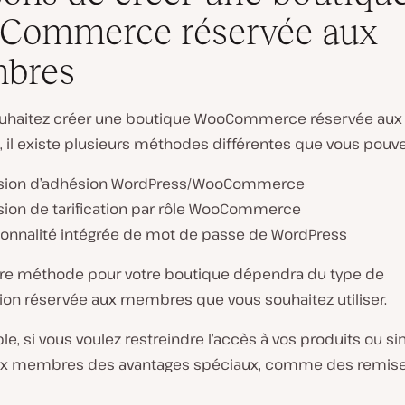
Commerce réservée aux
bres
ouhaitez créer une boutique WooCommerce réservée aux
l existe plusieurs méthodes différentes que vous pouvez 
sion d’adhésion WordPress/WooCommerce
sion de tarification par rôle WooCommerce
ionnalité intégrée de mot de passe de WordPress
ure méthode pour votre boutique dépendra du type de
tion réservée aux membres que vous souhaitez utiliser.
e, si vous voulez restreindre l’accès à vos produits ou 
x membres des avantages spéciaux, comme des remises