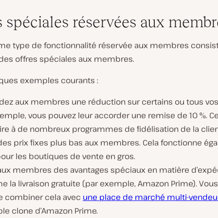
s spéciales réservées aux membr
me type de fonctionnalité réservée aux membres consist
des offres spéciales aux membres.
lques exemples courants :
dez aux membres une réduction sur certains ou tous vos
xemple, vous pouvez leur accorder une remise de 10 %. Ce
ire à de nombreux programmes de fidélisation de la clien
 des prix fixes plus bas aux membres. Cela fonctionne ég
our les boutiques de vente en gros.
r aux membres des avantages spéciaux en matière d’expéd
 la livraison gratuite (par exemple, Amazon Prime). Vous
combiner cela avec
une place de marché multi-vendeu
able clone d’Amazon Prime.