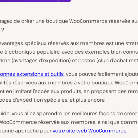
sagez de créer une boutique WooCommerce réservée au
 ?
s avantages spéciaux réservés aux membres est une strat
 électronique populaire, avec des exemples bien con
rime
(avantages d’expédition
) et Costco
(club d’achat rest
onnes extensions et outils
, vous pouvez facilement ajout
alités réservées aux membres à votre boutique WooCo
 en limitant l’accès aux produits, en proposant des rem
des d’expédition spéciales, et plus encore.
ide, vous allez apprendre les meilleures façons de créer
 WooCommerce réservée aux membres, ainsi que comm
a bonne approche pour
votre site web WooCommerce
.