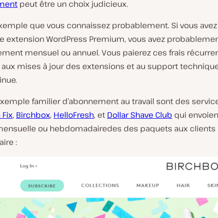
ment
peut être un choix judicieux.
exemple que vous connaissez probablement. Si vous avez
e extension WordPress Premium, vous avez probablemen
ment mensuel ou annuel. Vous paierez ces frais récurren
 aux mises à jour des extensions et au support techniqu
inue.
xemple familier d’abonnement au travail sont des service
 Fix
,
Birchbox
,
HelloFresh
, et
Dollar Shave Club
qui envoien
ensuelle ou hebdomadairedes des paquets aux clients 
aire :