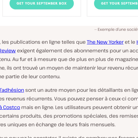
Exemple d’une soci
les publications en ligne telles que
The New Yorker
et le
Review
exigent également des abonnements pour un accè
tenu. Au fur et à mesure que de plus en plus de magazine
ne, ils ont trouvé un moyen de maintenir leur revenu récu
ne partie de leur contenu.
d’adhésion
sont un autre moyen pour les détaillants en li
es revenus récurrents. Vous pouvez penser à ceux-ci c
à Costco
mais en ligne. Les utilisateurs peuvent obtenir u
 certains produits, des promotions spéciales, des remise
res uniques en échange de leurs frais mensuels.