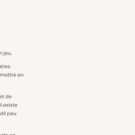
,
 jeu.
utres
 mettre en
et de
l existe
til peu