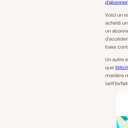
d’abonne
Voici un 
acheté un
un abonne
d’accéder
base cont
Un autre e
que
Stitch
manière m
tarif forfait