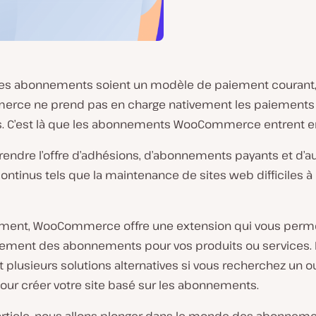
les abonnements soient un modèle de paiement courant
rce ne prend pas en charge nativement les paiements
s. C’est là que les abonnements WooCommerce entrent en
rendre l’offre d’adhésions, d’abonnements payants et d’a
ontinus tels que la maintenance de sites web difficiles à
ent, WooCommerce offre une extension qui vous perm
ilement des abonnements pour vos produits ou services. I
plusieurs solutions alternatives si vous recherchez un ou
our créer votre site basé sur les abonnements.