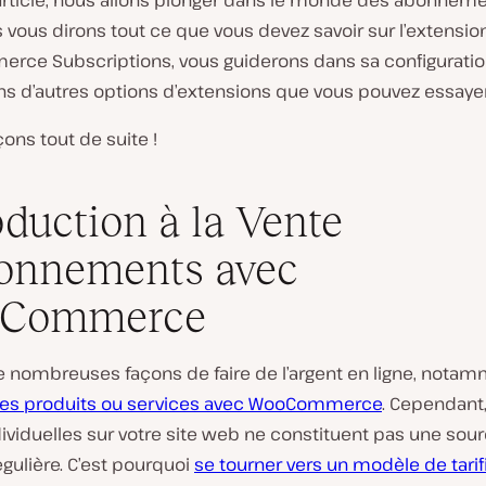
article, nous allons plonger dans le monde des abonnem
s vous dirons tout ce que vous devez savoir sur l’extensio
ce Subscriptions, vous guiderons dans sa configuratio
ns d’autres options d’extensions que vous pouvez essayer
s tout de suite !
oduction à la Vente
onnements avec
Commerce
de nombreuses façons de faire de l’argent en ligne, nota
es produits ou services avec WooCommerce
. Cependant,
ividuelles sur votre site web ne constituent pas une sou
gulière. C’est pourquoi
se tourner vers un modèle de tarif