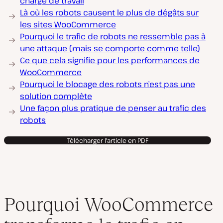
charge de travail
Là où les robots causent le plus de dégâts sur
les sites WooCommerce
Pourquoi le trafic de robots ne ressemble pas à
une attaque (mais se comporte comme telle)
Ce que cela signifie pour les performances de
WooCommerce
Pourquoi le blocage des robots n’est pas une
solution complète
Une façon plus pratique de penser au trafic des
robots
Télécharger l'article en PDF
Pourquoi WooCommerce