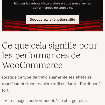
Ce que cela signifie pour
les performances de
WooCommerce
Lorsque ce type de trafic augmente, les effets se
manifestent d’une manière qu’il est facile d’attribuer à
tort.
Les pages commencent à se charger plus