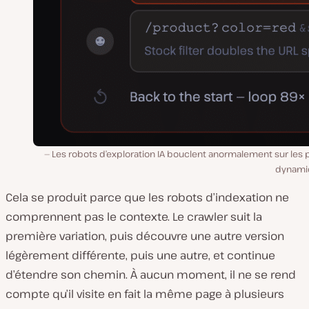
Les robots d’exploration IA bouclent anormalement sur les 
dynami
Cela se produit parce que les robots d’indexation ne
comprennent pas le contexte. Le crawler suit la
première variation, puis découvre une autre version
légèrement différente, puis une autre, et continue
d’étendre son chemin. À aucun moment, il ne se rend
compte qu’il visite en fait la même page à plusieurs