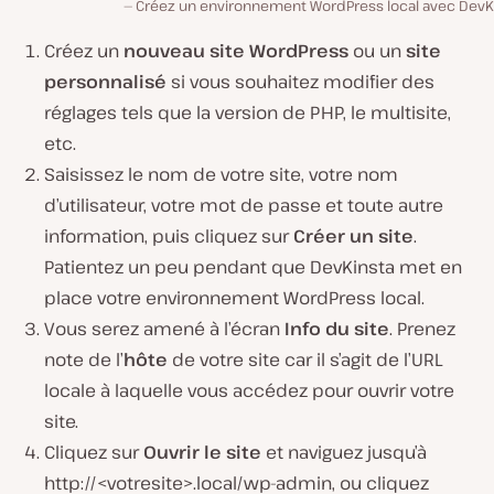
Créez un environnement WordPress local avec DevKi
Créez un
nouveau site WordPress
ou un
site
personnalisé
si vous souhaitez modifier des
réglages tels que la version de PHP, le multisite,
etc.
Saisissez le nom de votre site, votre nom
d’utilisateur, votre mot de passe et toute autre
information, puis cliquez sur
Créer un site
.
Patientez un peu pendant que DevKinsta met en
place votre environnement WordPress local.
Vous serez amené à l’écran
Info du site
. Prenez
note de l’
hôte
de votre site car il s’agit de l’URL
locale à laquelle vous accédez pour ouvrir votre
site.
Cliquez sur
Ouvrir le site
et naviguez jusqu’à
http://<votresite>.local/wp-admin, ou cliquez