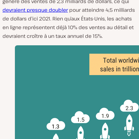
généré des ventes de 2,3 milliards de dollars, ce qui
devraient presque doubler
pour atteindre 4,5 milliards
de dollars d’ici 2021. Rien qu’aux États-Unis, les achats
en ligne représentent déjà 10% des ventes au détail et
devraient croître à un taux annuel de 15%.