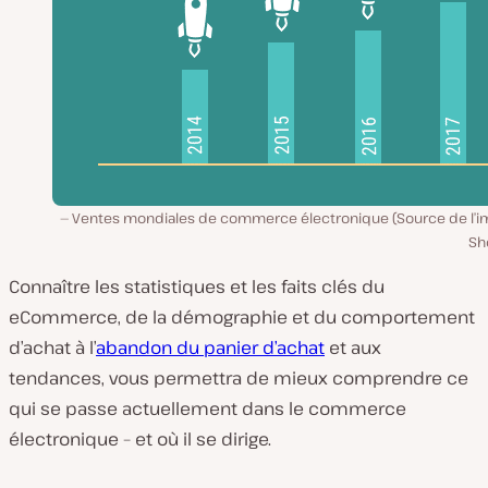
Ventes mondiales de commerce électronique (Source de l’im
Sh
Connaître les statistiques et les faits clés du
eCommerce, de la démographie et du comportement
d’achat à l’
abandon du panier d’achat
et aux
tendances, vous permettra de mieux comprendre ce
qui se passe actuellement dans le commerce
électronique – et où il se dirige.