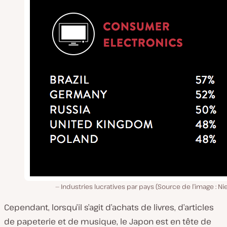
Industries lucratives par pays (Source de l’image : Ni
Cependant, lorsqu’il s’agit d’achats de livres, d’articles
de papeterie et de musique, le Japon est en tête de