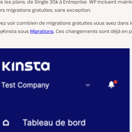
Tous les plans, de Single 35k à Entreprise WP incluent main
rs migrations gratuites, sans exception.
ez voir combien de migrations gratuites vous avez dans l
yKinsta sous
Migrations
. Ces changements sont déjà en p