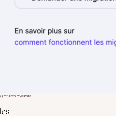
s gratuites MyKinsta
les