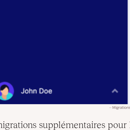
Migration
igrations supplémentaires pour 