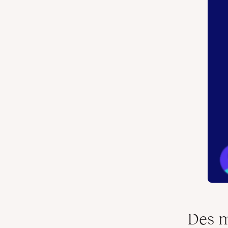
Des m