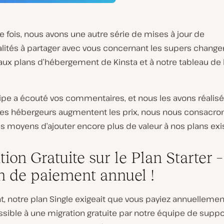
 fois, nous avons une autre série de mises à jour de
alités à partager avec vous concernant les supers chang
aux plans d’hébergement de Kinsta et à notre tableau de
ipe a écouté vos commentaires, et nous les avons réalisé
res hébergeurs augmentent les prix, nous nous consacro
s moyens d’ajouter encore plus de valeur à nos plans exi
ion Gratuite sur le Plan Starter –
n de paiement annuel !
, notre plan Single exigeait que vous payiez annuellemen
sible à une migration gratuite par notre équipe de suppor