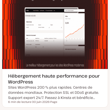
Hébergement haute performance pour
WordPress
Sites WordPress 200 % plus rapides. Centres de
données mondiaux. Protection SSL et DDoS gratuite.
Support expert 24/7. Passez à Kinsta et bénéficie…
6 min de lecture
30 juin 2026
Page
Temps de lecture
D
T
a
y