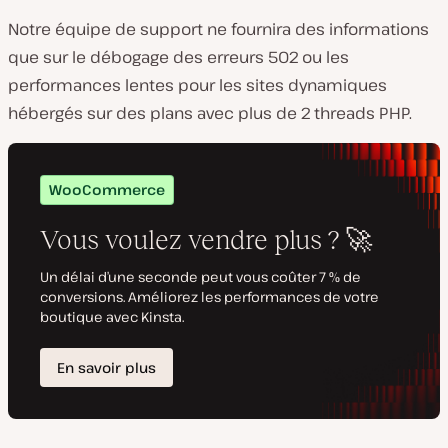
Notre équipe de support ne fournira des informations
que sur le débogage des erreurs 502 ou les
performances lentes pour les sites dynamiques
hébergés sur des plans avec plus de 2 threads PHP.