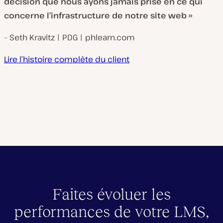
décision que nous ayons jamais prise en ce qui
concerne l’infrastructure de notre site web »
– Seth Kravitz | PDG | phlearn.com
Lire l’histoire complète du client
Faites évoluer les
performances de votre LMS,