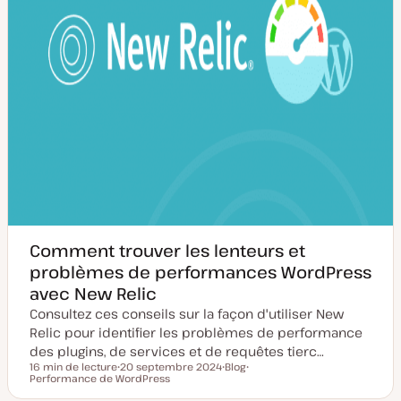
Comment trouver les lenteurs et
problèmes de performances WordPress
avec New Relic
Consultez ces conseils sur la façon d'utiliser New
Relic pour identifier les problèmes de performance
des plugins, de services et de requêtes tierc…
16 min de lecture
20 septembre 2024
Blog
Temps de lecture
Performance de WordPress
D
T
S
a
y
u